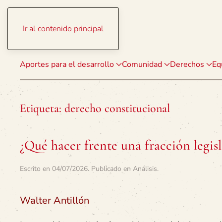
Ir al contenido principal
Aportes para el desarrollo
Comunidad
Derechos
Eq
Etiqueta:
derecho constitucional
¿Qué hacer frente una fracción legis
Escrito en
04/07/2026
. Publicado en
Análisis
.
Walter Antillón