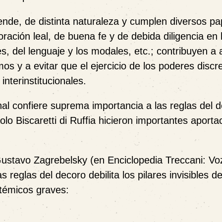
 ende, de distinta naturaleza y cumplen diversos pa
ración leal, de buena fe y de debida diligencia en 
s, del lenguaje y los modales, etc.; contribuyen a
s y a evitar que el ejercicio de los poderes discr
nterinstitucionales.
al confiere suprema importancia a las reglas del d
 Biscaretti di Ruffia hicieron importantes aportac
 Gustavo Zagrebelsky (en Enciclopedia Treccani: Vo
s reglas del decoro debilita los pilares invisibles de
témicos graves: