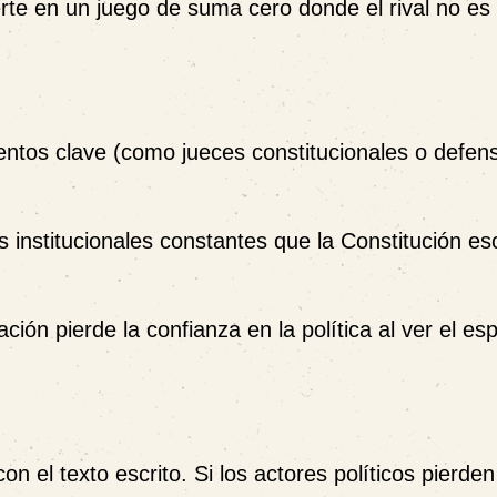
erte en un juego de suma cero donde el rival no es
tos clave (como jueces constitucionales o defens
s institucionales constantes que la Constitución esc
ción pierde la confianza en la política al ver el es
 el texto escrito. Si los actores políticos pierden 