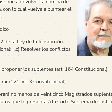
dispone a devolver la nómina de
 con lo cual vuelve a plantear el
s.
dico
2 de la Ley de la Jurisdicción
onal: …c) Resolver los conflictos
 proponer los suplentes (art. 164 Constitucional)
ar (121, inc 3 Constitucional)
rará no menos de veinticinco Magistrados suplent
atos que le presentará la Corte Suprema de Justici