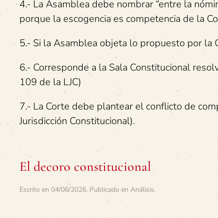
4.- La Asamblea debe nombrar “entre la nómina
porque la escogencia es competencia de la Co
5.- Si la Asamblea objeta lo propuesto por la 
6.- Corresponde a la Sala Constitucional resol
109 de la LJC)
7.- La Corte debe plantear el conflicto de comp
Jurisdicción Constitucional).
El decoro constitucional
Escrito en
04/06/2026
. Publicado en
Análisis
.