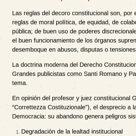
Las reglas del decoro constitucional son, por
reglas de moral política, de equidad, de colabo
pública; de buen uso de poderes discrecionale
el buen funcionamiento de los órganos supremo
desemboque en abusos, disputas o tensiones i
La doctrina moderna del Derecho Constitucion
Grandes publicistas como Santi Romano y Paolo
tema.
En opinión del profesor y juez constitucional
“Correttezza Costituzionale”), el desprecio a la
Democracia: su abandono genera peligros sis
Degradación de la lealtad institucional