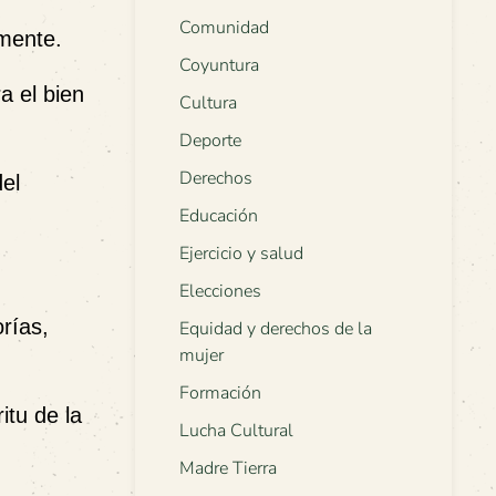
Comunidad
mente.
Coyuntura
a el bien
Cultura
Deporte
Derechos
el
Educación
Ejercicio y salud
Elecciones
orías,
Equidad y derechos de la
mujer
Formación
itu de la
Lucha Cultural
Madre Tierra