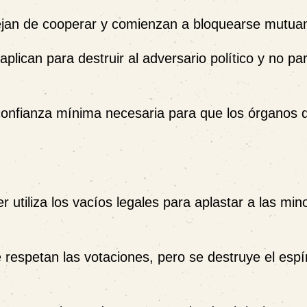
dejan de cooperar y comienzan a bloquearse mutua
plican para destruir al adversario político y no par
onfianza mínima necesaria para que los órganos d
r utiliza los vacíos legales para aplastar a las min
respetan las votaciones, pero se destruye el espír