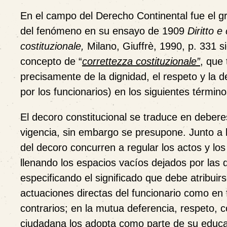
En el campo del Derecho Continental fue el g
del fenómeno en su ensayo de 1909
Diritto e
costituzionale,
Milano, Giuffrè, 1990, p. 331 si
concepto de “
correttezza costituzionale”
, que
precisamente de la dignidad, el respeto y la 
por los funcionarios) en los siguientes término
El decoro constitucional se traduce en deberes
vigencia, sin embargo se presupone. Junto a l
del decoro concurren a regular los actos y los
llenando los espacios vacíos dejados por las d
especificando el significado que debe atribuir
actuaciones directas del funcionario como e
contrarios; en la mutua deferencia, respeto, 
ciudadana los adopta como parte de su educac