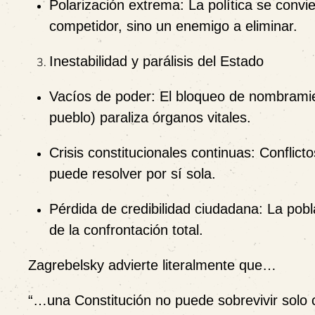
Polarización extrema:
La política se convi
competidor, sino un enemigo a eliminar.
Inestabilidad y parálisis del Estado
Vacíos de poder:
El bloqueo de nombramien
pueblo) paraliza órganos vitales.
Crisis constitucionales continuas:
Conflicto
puede resolver por sí sola.
Pérdida de credibilidad ciudadana:
La pobla
de la confrontación total.
Zagrebelsky advierte literalmente que…
“…una Constitución no puede sobrevivir solo con