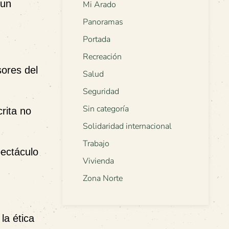
 un
Mi Arado
Panoramas
Portada
Recreación
ores del
Salud
Seguridad
Sin categoría
rita no
Solidaridad internacional
Trabajo
pectáculo
Vivienda
Zona Norte
la ética