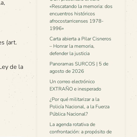
a,
«Rescatando la memoria: dos
encuentros históricos
afrocostarricenses 1978-
1996»
Carta abierta a Pilar Cisneros
s (art.
– Honrar la memoria,
defender la justicia
Panoramas SURCOS | 5 de
Ley de la
agosto de 2026
Un correo electrónico
EXTRAÑO e inesperado
¿Por qué militarizar a la
Policía Nacional, a la Fuerza
Pública Nacional?
La agenda rotativa de
confrontación: a propósito de