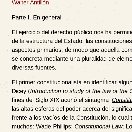
Walter Antillón
Parte I. En general
El ejercicio del derecho público nos ha permit
de la estructura del Estado, las constitucione
aspectos primarios; de modo que aquella compl
se concreta mediante una pluralidad de eleme
diversas fuentes.
El primer constitucionalista en identificar alg
Dicey (
Introduction to study of the law of the 
fines del Siglo XIX acuñó el sintagma ‘
Constit
las altas esferas del poder acerca del signif
frente a los vacíos de la Constitución, lo cual
muchos: Wade-Phillips:
Constitutional Law
; L