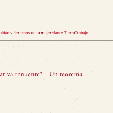
uidad y derechos de la mujer
Madre Tierra
Trabajo
lativa renuente? – Un teorema