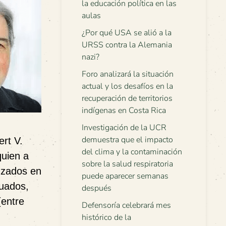
la educación política en las
aulas
¿Por qué USA se alió a la
URSS contra la Alemania
nazi?
Foro analizará la situación
actual y los desafíos en la
recuperación de territorios
indígenas en Costa Rica
Investigación de la UCR
demuestra que el impacto
ert V.
del clima y la contaminación
quien a
sobre la salud respiratoria
nzados en
puede aparecer semanas
cuados,
después
(entre
Defensoría celebrará mes
histórico de la