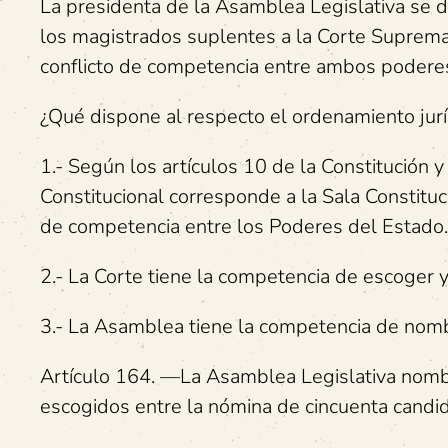
La presidenta de la Asamblea Legislativa se 
los magistrados suplentes a la Corte Suprema,
conflicto de competencia entre ambos podere
¿Qué dispone al respecto el ordenamiento jurí
1.- Según los artículos 10 de la Constitución y 
Constitucional corresponde a la Sala Constituci
de competencia entre los Poderes del Estado.
2.- La Corte tiene la competencia de escoger y
3.- La Asamblea tiene la competencia de nombr
Artículo 164. —La Asamblea Legislativa nomb
escogidos entre la nómina de cincuenta candid