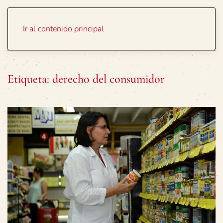
Portada
Temas
Ir al contenido principal
Etiqueta:
derecho del consumidor