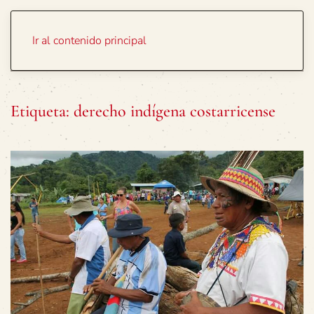
Portada
Temas
Ir al contenido principal
Etiqueta:
derecho indígena costarricense