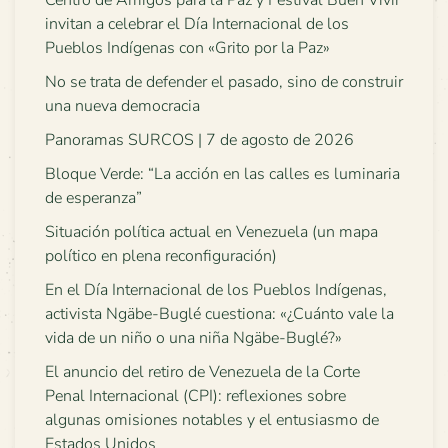
Centro de Amigos para la Paz y Festival Buen Vivir
invitan a celebrar el Día Internacional de los
Pueblos Indígenas con «Grito por la Paz»
No se trata de defender el pasado, sino de construir
una nueva democracia
Panoramas SURCOS | 7 de agosto de 2026
Bloque Verde: “La acción en las calles es luminaria
de esperanza”
Situación política actual en Venezuela (un mapa
político en plena reconfiguración)
En el Día Internacional de los Pueblos Indígenas,
activista Ngäbe-Buglé cuestiona: «¿Cuánto vale la
vida de un niño o una niña Ngäbe-Buglé?»
El anuncio del retiro de Venezuela de la Corte
Penal Internacional (CPI): reflexiones sobre
algunas omisiones notables y el entusiasmo de
Estados Unidos