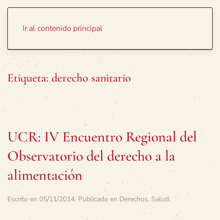
Portada
Temas
Ir al contenido principal
Etiqueta:
derecho sanitario
UCR: IV Encuentro Regional del
Observatorio del derecho a la
alimentación
Escrito en
05/11/2014
. Publicado en
Derechos
,
Salud
.