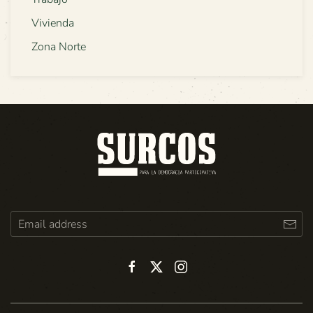
Vivienda
Zona Norte