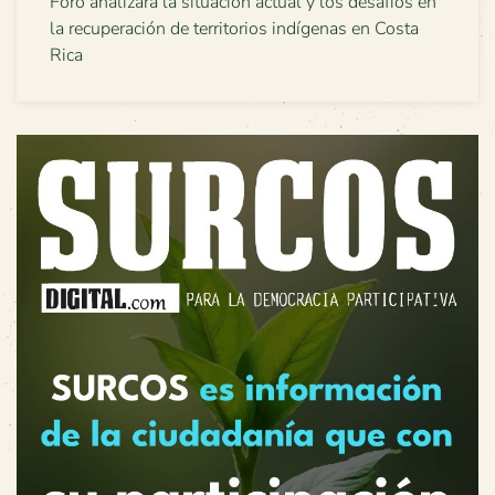
Foro analizará la situación actual y los desafíos en
la recuperación de territorios indígenas en Costa
Rica