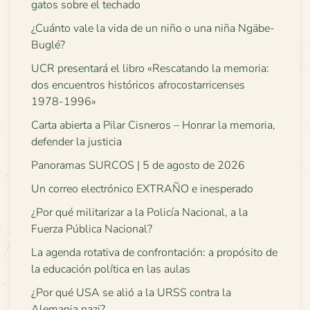
gatos sobre el techado
¿Cuánto vale la vida de un niño o una niña Ngäbe-
Buglé?
UCR presentará el libro «Rescatando la memoria:
dos encuentros históricos afrocostarricenses
1978-1996»
Carta abierta a Pilar Cisneros – Honrar la memoria,
defender la justicia
Panoramas SURCOS | 5 de agosto de 2026
Un correo electrónico EXTRAÑO e inesperado
¿Por qué militarizar a la Policía Nacional, a la
Fuerza Pública Nacional?
La agenda rotativa de confrontación: a propósito de
la educación política en las aulas
¿Por qué USA se alió a la URSS contra la
Alemania nazi?