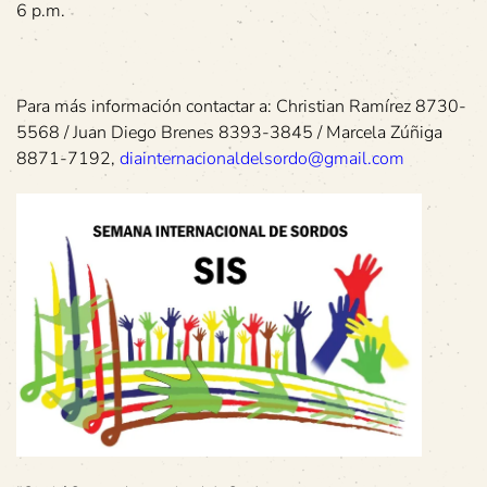
6 p.m.
Para más información contactar a: Christian Ramírez 8730-
5568 / Juan Diego Brenes 8393-3845 / Marcela Zúñiga
8871-7192,
diainternacionaldelsordo@gmail.com