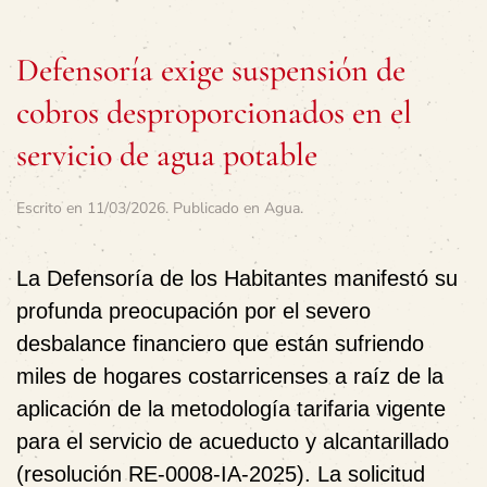
Defensoría exige suspensión de
cobros desproporcionados en el
servicio de agua potable
Escrito en
11/03/2026
. Publicado en
Agua
.
La Defensoría de los Habitantes manifestó su
profunda preocupación por el severo
desbalance financiero que están sufriendo
miles de hogares costarricenses a raíz de la
aplicación de la metodología tarifaria vigente
para el servicio de acueducto y alcantarillado
(resolución RE-0008-IA-2025). La solicitud