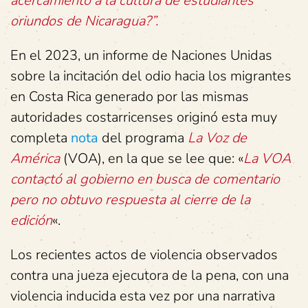
acercamiento a la cultura de estudiantes
oriundos de Nicaragua?”.
En el 2023, un informe de Naciones Unidas
sobre la incitación del odio hacia los migrantes
en Costa Rica generado por las mismas
autoridades costarricenses originó esta muy
completa
nota
del programa
La Voz de
América
(VOA), en la que se lee que: «
La VOA
contactó al gobierno en busca de comentario
pero no obtuvo respuesta al cierre de la
edición
«.
Los recientes actos de violencia observados
contra una jueza ejecutora de la pena, con una
violencia inducida esta vez por una narrativa