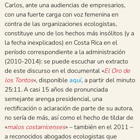
Carlos, ante una audiencias de empresarios,
con una fuerte carga con voz femenina en
contra de las organizaciones ecologistas,
constituye uno de los hechos más insólitos (y a
la fecha inexplicados) en Costa Rica en el
período correspondiente a la administración
(2010-2014): se puede escuchar un extracto
de este discurso en el documental «
El Oro de
los Tontos
«, disponible
aquí
, a partir del minuto
25:11. A casi 15 años de pronunciada
semejante arenga presidencial, una
rectificación o aclaración de parte de su autora,
no sería de más, así como el hecho de tildar de
«
malos costarricenses
» – también en el 2011 –
a reconocidos abogados ecologistas que