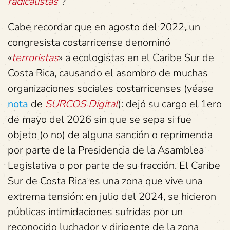
radicalistas
”?
Cabe recordar que en agosto del 2022, un
congresista costarricense denominó
«
terroristas
» a ecologistas en el Caribe Sur de
Costa Rica, causando el asombro de muchas
organizaciones sociales costarricenses (véase
nota
de
SURCOS Digital
): dejó su cargo el 1ero
de mayo del 2026 sin que se sepa si fue
objeto (o no) de alguna sanción o reprimenda
por parte de la Presidencia de la Asamblea
Legislativa o por parte de su fracción. El Caribe
Sur de Costa Rica es una zona que vive una
extrema tensión: en julio del 2024, se hicieron
públicas intimidaciones sufridas por un
reconocido luchador y dirigente de la zona