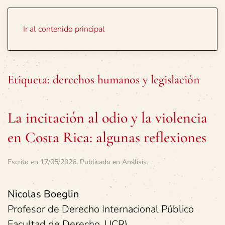
Portada
Temas
Ir al contenido principal
Etiqueta:
derechos humanos y legislación
La incitación al odio y la violencia
en Costa Rica: algunas reflexiones
Escrito en
17/05/2026
. Publicado en
Análisis
.
Nicolas Boeglin
Profesor de Derecho Internacional Público
Facultad de Derecho, UCR)