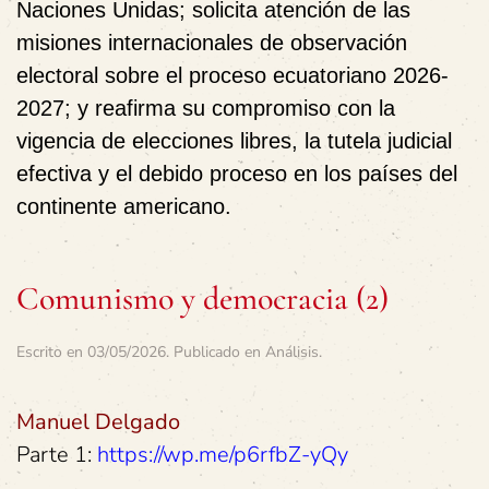
Naciones Unidas
; solicita atención de las
misiones internacionales de observación
electoral sobre el proceso ecuatoriano 2026-
2027; y reafirma su compromiso con la
vigencia de elecciones libres, la tutela judicial
efectiva y el debido proceso en los países del
continente americano.
Comunismo y democracia (2)
Escrito en
03/05/2026
. Publicado en
Análisis
.
Manuel Delgado
Parte 1:
https://wp.me/p6rfbZ-yQy