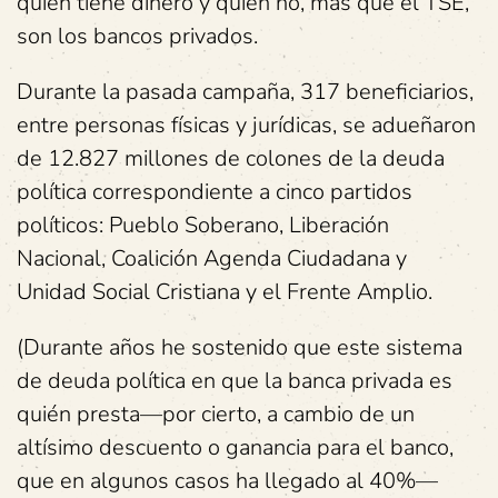
quién tiene dinero y quién no, más que el TSE,
son los bancos privados.
Durante la pasada campaña, 317 beneficiarios,
entre personas físicas y jurídicas, se adueñaron
de 12.827 millones de colones de la deuda
política correspondiente a cinco partidos
políticos: Pueblo Soberano, Liberación
Nacional, Coalición Agenda Ciudadana y
Unidad Social Cristiana y el Frente Amplio.
(Durante años he sostenido que este sistema
de deuda política en que la banca privada es
quién presta—por cierto, a cambio de un
altísimo descuento o ganancia para el banco,
que en algunos casos ha llegado al 40%—