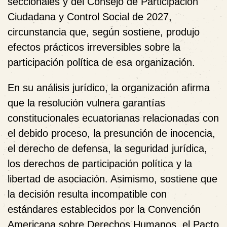
seccionales y del Consejo de Participación
Ciudadana y Control Social de 2027,
circunstancia que, según sostiene, produjo
efectos prácticos irreversibles sobre la
participación política de esa organización.
En su análisis jurídico, la organización afirma
que la resolución vulnera garantías
constitucionales ecuatorianas relacionadas con
el
debido proceso
, la
presunción de inocencia
,
el
derecho de defensa
, la
seguridad jurídica
,
los
derechos de participación política
y la
libertad de asociación
. Asimismo, sostiene que
la decisión resulta incompatible con
estándares establecidos por la
Convención
Americana sobre Derechos Humanos
, el
Pacto