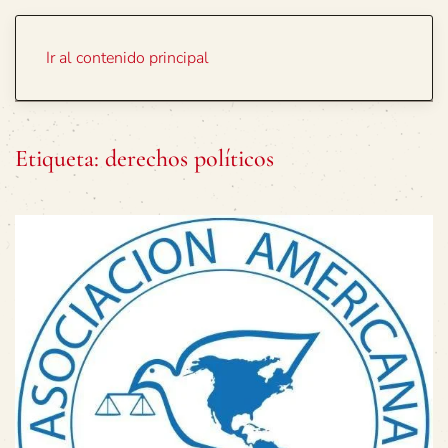
Portada
Temas
Ir al contenido principal
Etiqueta:
derechos políticos