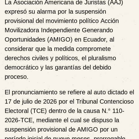
La
Asociación Americana de Juristas (AAJ)
expresó su alarma por la suspensión
provisional del movimiento político
Acción
Movilizadora Independiente Generando
Oportunidades (AMIGO)
en Ecuador, al
considerar que la medida compromete
derechos civiles y políticos, el pluralismo
democrático y las garantías del debido
proceso.
El pronunciamiento se refiere al auto dictado el
17 de julio de 2026
por el
Tribunal Contencioso
Electoral (TCE)
dentro de la causa N.° 110-
2026-TCE, mediante el cual se dispuso la
suspensión provisional de AMIGO por un
período inicial de nueve meses, prorrogable