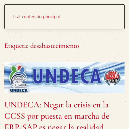
Portada
Temas
Ir al contenido principal
Etiqueta:
desabastecimiento
UNDECA: Negar la crisis en la
CCSS por puesta en marcha de
ERP-SAP es negar la realidad