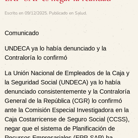
Escrito en
09/12/2025
. Publicado en
Salud
.
Comunicado
UNDECA ya lo había denunciado y la
Contraloría lo confirmó
La Unión Nacional de Empleados de la Caja y
la Seguridad Social (UNDECA) ya lo había
denunciado consistentemente y la Contraloría
General de la República (CGR) lo confirmó
ante la Comisión Especial Investigadora en la
Caja Costarricense de Seguro Social (CCSS),
negar que el sistema de Planificación de
Recursos Empresariales (ERP-SAP) ha