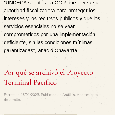
“
UNDECA solicitó a la CGR que ejerza su
autoridad fiscalizadora para proteger los
intereses y los recursos públicos y que los
servicios esenciales no se vean
comprometidos por una implementación
deficiente, sin las condiciones mínimas
garantizadas”, añadió Chavarría.
Por qué se archivó el Proyecto
Terminal Pacífico
Escrito en
16/01/2023
. Publicado en
Análisis
,
Aportes para el
desarrollo
.