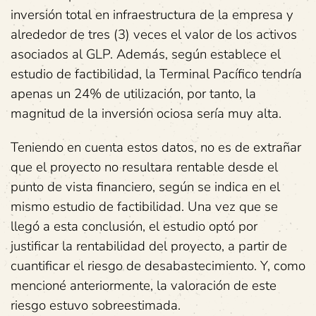
inversión total en infraestructura de la empresa y
alrededor de tres (3) veces el valor de los activos
asociados al GLP. Además, según establece el
estudio de factibilidad, la Terminal Pacífico tendría
apenas un 24% de utilización, por tanto, la
magnitud de la inversión ociosa sería muy alta.
Teniendo en cuenta estos datos, no es de extrañar
que el proyecto no resultara rentable desde el
punto de vista financiero, según se indica en el
mismo estudio de factibilidad. Una vez que se
llegó a esta conclusión, el estudio optó por
justificar la rentabilidad del proyecto, a partir de
cuantificar el riesgo de desabastecimiento. Y, como
mencioné anteriormente, la valoración de este
riesgo estuvo sobreestimada.