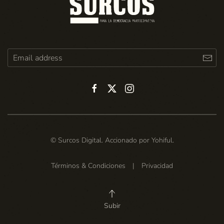
© Surcos Digital. Accionado por
Yohiful
.
Términos & Condiciones
|
Privacidad
Subir