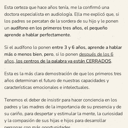
Esta certeza que hace años tenía, me la confirmó una
doctora especialista en audiología. Ella me explicó que, si
los padres se percatan de la sordera de su hijo y le ponen
un
audífono en los primeros tres años, el pequeño
aprende a hablar perfectamente
.
Si el audífono lo ponen
entre 3 y 6 años, aprende a hablar
más o menos bien
,
pero
, si lo ponen
después de los 6
años,
los centros de la palabra ya están CERRADOS
.
Esta es la más clara demostración de que los primeros tres
años determinan el futuro de nuestras capacidades y
características emocionales e intelectuales.
Tenemos el deber de insistir para hacer conciencia en los
padres y las madres de la importancia de su presencia y de
su cariño, para despertar y estimular la mente, la curiosidad
y la compasión de sus hijas e hijos para desarrollar
personas con más oportunidades.