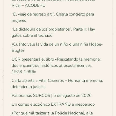
Rica) – ACODEHU
“El viaje de regreso a ti”. Charla concierto para
mujeres
“La dictadura de los propietarios”. Parte II: Hay
gatos sobre el techado
¿Cuánto vale la vida de un niño o una niña Ngäbe-
Buglé?
UCR presentará el libro «Rescatando la memoria:
dos encuentros históricos afrocostarricenses
1978-1996»
Carta abierta a Pilar Cisneros – Honrar la memoria,
defender la justicia
Panoramas SURCOS | 5 de agosto de 2026
Un correo electrónico EXTRAÑO e inesperado
¿Por qué militarizar a la Policía Nacional, a la