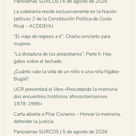
Panoramas SURCOS | 6 de agosto de 2026
La soberanía reside exclusivamente en la Nación
(artículo 2 de la Constitución Política de Costa
Rica) – ACODEHU
“El viaje de regreso a ti”. Charla concierto para
mujeres
“La dictadura de los propietarios”. Parte II: Hay
gatos sobre el techado
¿Cuánto vale la vida de un niño o una niña Ngäbe-
Buglé?
UCR presentará el libro «Rescatando la memoria:
dos encuentros históricos afrocostarricenses
1978-1996»
Carta abierta a Pilar Cisneros – Honrar la memoria,
defender la justicia
Panoramas SURCOS | 5 de agosto de 2026