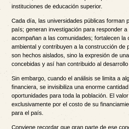
instituciones de educación superior.
Cada día, las universidades públicas forman p
país; generan investigación para responder a 
acompañan a las comunidades; fortalecen la cu
ambiental y contribuyen a la construcción de 
son hechos aislados, sino la expresión de una
concebidas y así han contribuido al desarroll
Sin embargo, cuando el análisis se limita a 
financiera, se invisibiliza una enorme cantida
oportunidades para toda la población. El valo
exclusivamente por el costo de su financiamien
para el país.
Conviene recordar que gran parte de ese conoc