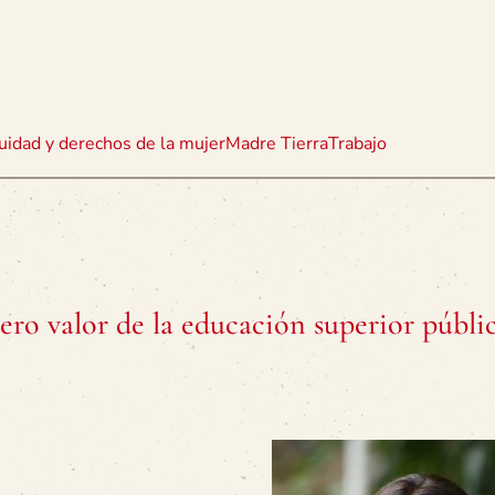
uidad y derechos de la mujer
Madre Tierra
Trabajo
dero valor de la educación superior públi