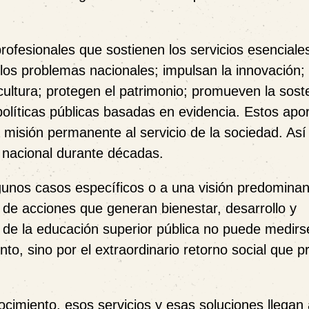
rofesionales que sostienen los servicios esenciale
los problemas nacionales; impulsan la innovación;
ltura; protegen el patrimonio; promueven la soste
políticas públicas basadas en evidencia. Estos apo
 misión permanente al servicio de la sociedad. Así
o nacional durante décadas.
algunos casos específicos o a una visión predomin
d de acciones que generan bienestar, desarrollo y
r de la educación superior pública no puede medirs
to, sino por el extraordinario retorno social que 
imiento, esos servicios y esas soluciones llegan 