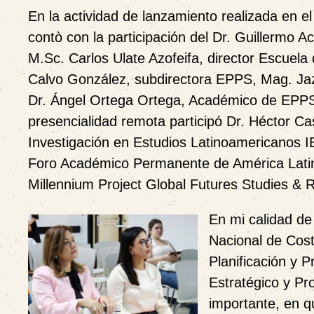
En la actividad de lanzamiento realizada en el
contò con la participación del Dr. Guillermo 
M.Sc. Carlos Ulate Azofeifa, director Escuela
Calvo González, subdirectora EPPS, Mag. Ja
Dr. Ángel Ortega Ortega, Académico de EPPS y
presencialidad remota participó Dr. Héctor Cas
Investigación en Estudios Latinoamericanos IE
Foro Académico Permanente de América Latin
Millennium Project Global Futures Studies & R
En mi calidad de
Nacional de Cost
Planificación y 
Estratégico y Pr
importante, en q