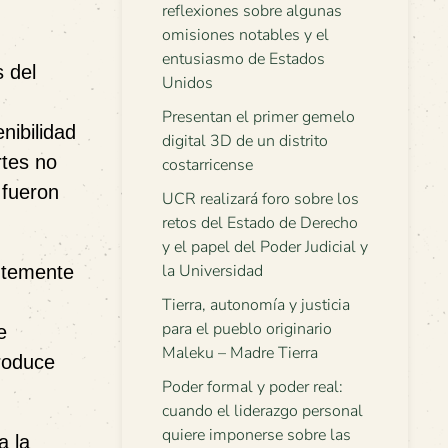
reflexiones sobre algunas
omisiones notables y el
entusiasmo de Estados
s del
Unidos
Presentan el primer gemelo
nibilidad
digital 3D de un distrito
rtes no
costarricense
 fueron
UCR realizará foro sobre los
retos del Estado de Derecho
y el papel del Poder Judicial y
la Universidad
antemente
Tierra, autonomía y justicia
para el pueblo originario
e
Maleku – Madre Tierra
produce
Poder formal y poder real:
cuando el liderazgo personal
quiere imponerse sobre las
a la