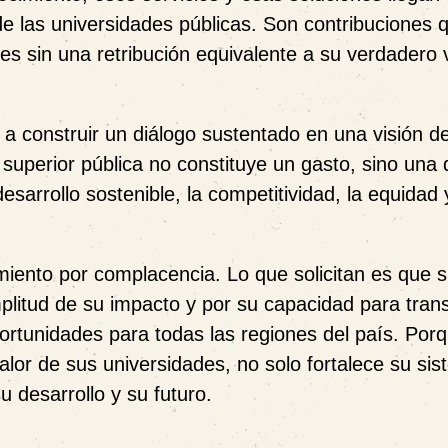
de las universidades públicas. Son contribuciones 
s sin una retribución equivalente a su verdadero 
 a construir un diálogo sustentado en una visión d
superior pública no constituye un gasto, sino una 
sarrollo sostenible, la competitividad, la equidad 
miento por complacencia. Lo que solicitan es que s
plitud de su impacto y por su capacidad para tran
oportunidades para todas las regiones del país. Por
or de sus universidades, no solo fortalece su si
 desarrollo y su futuro.