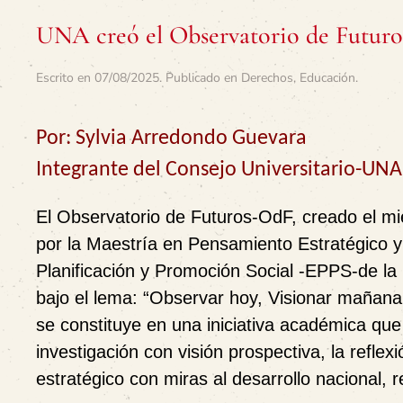
UNA creó el Observatorio de Futur
Escrito en
07/08/2025
. Publicado en
Derechos
,
Educación
.
Por: Sylvia Arredondo Guevara
Integrante del Consejo Universitario-UNA
El Observatorio de Futuros-OdF, creado el mié
por la Maestría en Pensamiento Estratégico y
Planificación y Promoción Social -EPPS-de la
bajo el lema: “Observar hoy, Visionar mañana,
se constituye en una iniciativa académica que
investigación con visión prospectiva, la reflexió
estratégico con miras al desarrollo nacional, r