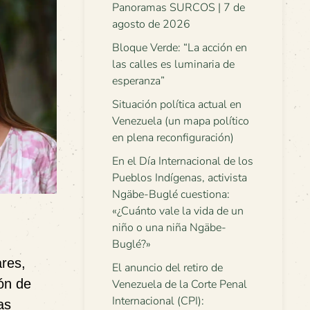
Panoramas SURCOS | 7 de
agosto de 2026
Bloque Verde: “La acción en
las calles es luminaria de
esperanza”
Situación política actual en
Venezuela (un mapa político
en plena reconfiguración)
En el Día Internacional de los
Pueblos Indígenas, activista
Ngäbe-Buglé cuestiona:
«¿Cuánto vale la vida de un
niño o una niña Ngäbe-
Buglé?»
ares,
El anuncio del retiro de
ón de
Venezuela de la Corte Penal
Internacional (CPI):
as