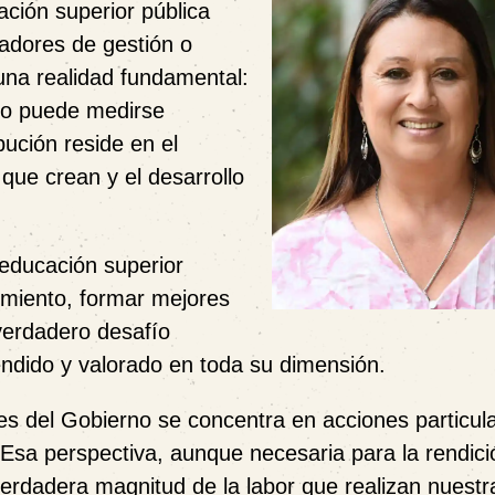
ción superior pública
cadores de gestión o
una realidad fundamental:
 no puede medirse
ución reside en el
que crean y el desarrollo
educación superior
miento, formar mejores
 verdadero desafío
ndido y valorado en toda su dimensión.
es del Gobierno se concentra en acciones particul
 Esa perspectiva, aunque necesaria para la rendici
 verdadera magnitud de la labor que realizan nuestr