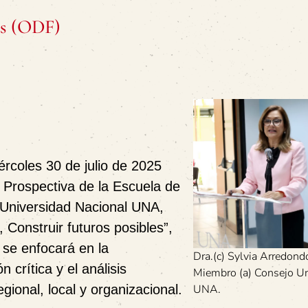
os (ODF)
rcoles 30 de julio de 2025
 Prospectiva de la Escuela de
 Universidad Nacional UNA,
 Construir futuros posibles”,
 se enfocará en la
Dra.(c) Sylvia Arredon
n crítica y el análisis
Miembro (a) Consejo Uni
egional, local y organizacional.
UNA.