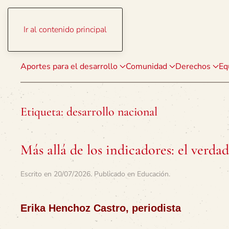
Ir al contenido principal
Aportes para el desarrollo
Comunidad
Derechos
Eq
Etiqueta:
desarrollo nacional
Más allá de los indicadores: el verda
Escrito en
20/07/2026
. Publicado en
Educación
.
Erika Henchoz Castro, periodista