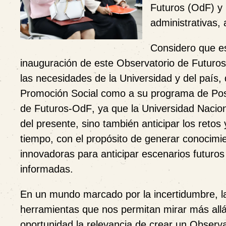
Futuros (OdF) y
administrativas,
Considero que e
inauguración de este Observatorio de Futuros
las necesidades de la Universidad y del país, 
Promoción Social como a su programa de Posg
de Futuros-OdF
, ya que la Universidad Nacio
del presente, sino también anticipar los retos
tiempo, con el propósito de generar conocimie
innovadoras para anticipar escenarios futuros
informadas.
En un mundo marcado por la incertidumbre, l
herramientas que nos permitan mirar más allá 
oportunidad la relevancia de crear un Observa