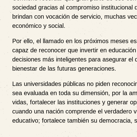
sociedad gracias al compromiso institucional 
brindan con vocación de servicio, muchas vece
económico y social.
Por ello, el llamado en los próximos meses es
capaz de reconocer que invertir en educación 
decisiones más inteligentes para asegurar el de
bienestar de las futuras generaciones.
Las universidades públicas no piden reconoci
sea evaluada en toda su dimensión, por la am
vidas, fortalecer las instituciones y generar 
cuando una nación comprende el verdadero val
educativo; fortalece también su democracia, su