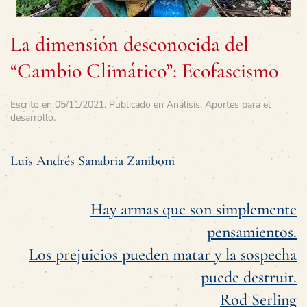
La dimensión desconocida del
“Cambio Climático”: Ecofascismo
Escrito en
05/11/2021
. Publicado en
Análisis
,
Aportes para el
desarrollo
.
Luis Andrés Sanabria Zaniboni
Hay armas que son simplemente
pensamientos.
Los prejuicios pueden matar y la sospecha
puede destruir.
Rod Serling