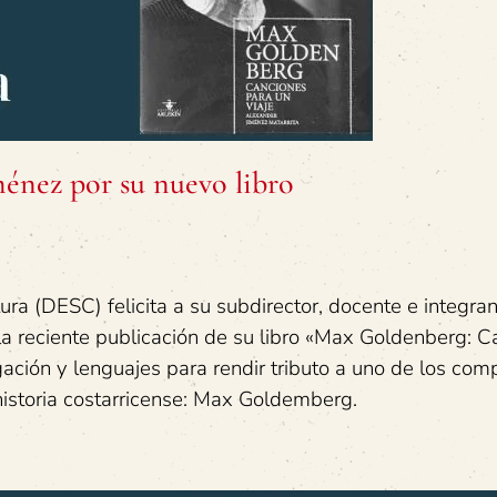
ménez por su nuevo libro
ra (DESC) felicita a su subdirector, docente e integran
la reciente publicación de su libro «Max Goldenberg: 
igación y lenguajes para rendir tributo a uno de los com
istoria costarricense: Max Goldemberg.