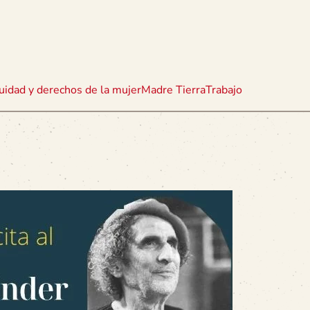
uidad y derechos de la mujer
Madre Tierra
Trabajo