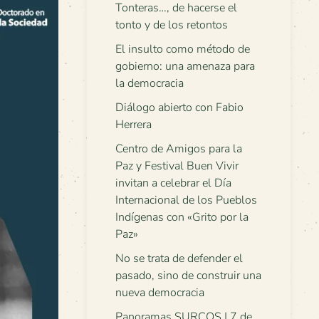
Tonteras…, de hacerse el
tonto y de los retontos
El insulto como método de
gobierno: una amenaza para
la democracia
Diálogo abierto con Fabio
Herrera
Centro de Amigos para la
Paz y Festival Buen Vivir
invitan a celebrar el Día
Internacional de los Pueblos
Indígenas con «Grito por la
Paz»
No se trata de defender el
pasado, sino de construir una
nueva democracia
Panoramas SURCOS | 7 de