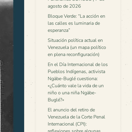
agosto de 2026
Bloque Verde: “La acción en
las calles es luminaria de
esperanza”
Situación política actual en
Venezuela (un mapa político
en plena reconfiguración)
En el Día Internacional de los
Pueblos Indígenas, activista
Ngäbe-Buglé cuestiona:
«¿Cuánto vale la vida de un
niño o una niña Ngäbe-
Buglé?»
El anuncio del retiro de
Venezuela de la Corte Penal
Internacional (CPI):
reflexiones sobre algunas