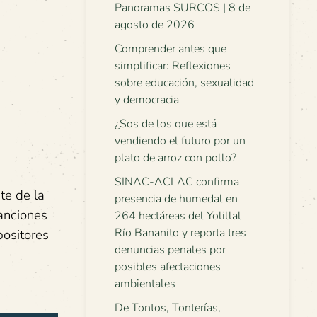
Panoramas SURCOS | 8 de
agosto de 2026
Comprender antes que
simplificar: Reflexiones
sobre educación, sexualidad
y democracia
¿Sos de los que está
vendiendo el futuro por un
plato de arroz con pollo?
SINAC-ACLAC confirma
te de la
presencia de humedal en
Canciones
264 hectáreas del Yolillal
Río Bananito y reporta tres
positores
denuncias penales por
posibles afectaciones
ambientales
De Tontos, Tonterías,