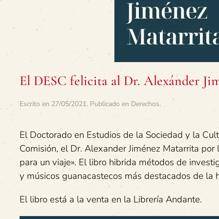
El DESC felicita al Dr. Alexánder Ji
Escrito en
27/05/2021
. Publicado en
Derechos
.
El Doctorado en Estudios de la Sociedad y la Cultu
Comisión, el Dr. Alexander Jiménez Matarrita por 
para un viaje». El libro hibrida métodos de invest
y músicos guanacastecos más destacados de la h
El libro está a la venta en la Librería Andante.