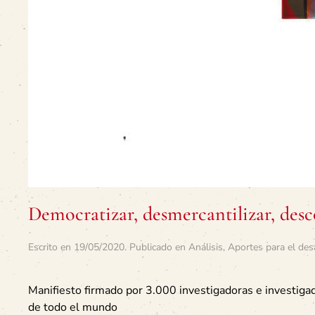
Democratizar, desmercantilizar, desc
Escrito en
19/05/2020
. Publicado en
Análisis
,
Aportes para el des
Manifiesto firmado por 3.000 investigadoras e investig
de todo el mundo