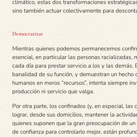
climático, estas dos transformaciones estratégica
sino también actuar colectivamente para desconta
Democratizar
Mientras quienes podemos permanecemos confinada
esencial, en particular las personas racializadas,
cada día para prestar servicio a los y las demás. 
banalidad de su función, y demuestran un hecho cl
humanos en meros “recursos”, intenta siempre invis
producción ni servicio que valga.
Por otra parte, los confinados (y, en especial, la
lograr, desde sus domicilios, mantener la activi
quienes suponen que la gran preocupación de un e
de confianza para controlarlo mejor, están profu