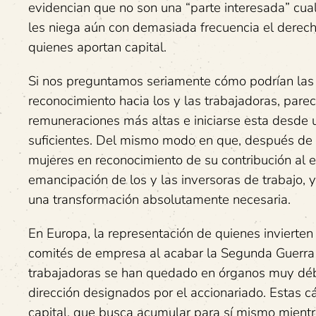
evidencian que no son una “parte interesada” cual
les niega aún con demasiada frecuencia el derech
quienes aportan capital.
Si nos preguntamos seriamente cómo podrían las 
reconocimiento hacia los y las trabajadoras, pare
remuneraciones más altas e iniciarse esta desde u
suficientes. Del mismo modo en que, después de l
mujeres en reconocimiento de su contribución al es
emancipación de los y las inversoras de trabajo, 
una transformación absolutamente necesaria.
En Europa, la representación de quienes invierte
comités de empresa al acabar la Segunda Guerra 
trabajadoras se han quedado en órganos muy débi
dirección designados por el accionariado. Estas 
capital, que busca acumular para sí mismo mientr