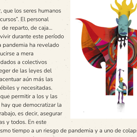
r, que los seres humanos
cursos”. El personal
 de reparto, de caja…
ivir durante este período
ta pandemia ha revelado
ucirse a mera
idados a colectivos
ger de las leyes del
 acentuar aún más las
ébiles y necesitadas.
ue permitir a los y las
r, hay que democratizar la
abajo, es decir, asegurar
as y todos. En este
ismo tiempo a un riesgo de pandemia y a uno de colap