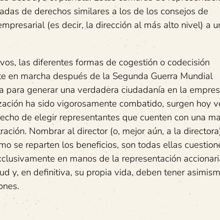
tadas de derechos similares a los de los consejos de
mpresarial (es decir, la dirección al más alto nivel) a 
vos, las diferentes formas de cogestión o codecisión
nte en marcha después de la Segunda Guerra Mundial
ta para generar una verdadera ciudadanía en la empres
ización ha sido vigorosamente combatido, surgen hoy 
erecho de elegir representantes que cuenten con una m
ación. Nombrar al director (o, mejor aún, a la directora
mo se reparten los beneficios, son todas ellas cuestion
lusivamente en manos de la representación accionaria
ud y, en definitiva, su propia vida, deben tener asimism
ones.