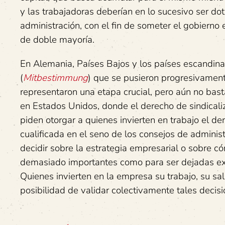
y las trabajadoras deberían en lo sucesivo ser do
administración, con el fin de someter el gobierno e
de doble mayoría.
En Alemania, Países Bajos y los países escandina
(
Mitbestimmung
) que se pusieron progresivame
representaron una etapa crucial, pero aún no bas
en Estados Unidos, donde el derecho de sindical
piden otorgar a quienes invierten en trabajo el d
cualificada en el seno de los consejos de administr
decidir sobre la estrategia empresarial o sobre có
demasiado importantes como para ser dejadas exc
Quienes invierten en la empresa su trabajo, su sal
posibilidad de validar colectivamente tales decisi