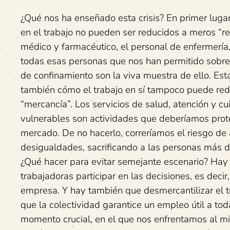
¿Qué nos ha enseñado esta crisis? En primer luga
en el trabajo no pueden ser reducidos a meros “re
médico y farmacéutico, el personal de enfermería,
todas esas personas que nos han permitido sobrev
de confinamiento son la viva muestra de ello. Es
también cómo el trabajo en sí tampoco puede red
“mercancía”. Los servicios de salud, atención y cu
vulnerables son actividades que deberíamos prote
mercado. De no hacerlo, correríamos el riesgo de
desigualdades, sacrificando a las personas más d
¿Qué hacer para evitar semejante escenario? Hay q
trabajadoras participar en las decisiones, es deci
empresa. Y hay también que desmercantilizar el tr
que la colectividad garantice un empleo útil a tod
momento crucial, en el que nos enfrentamos al m