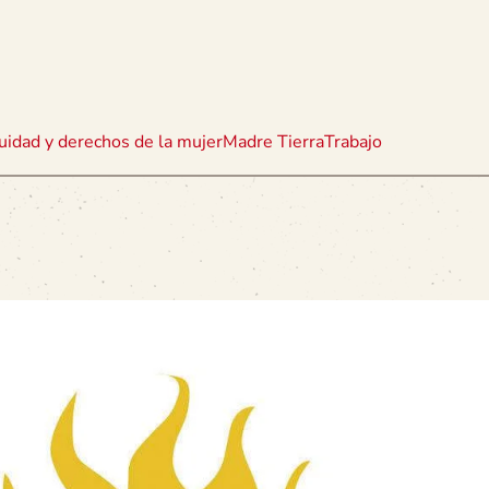
uidad y derechos de la mujer
Madre Tierra
Trabajo