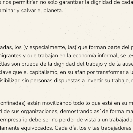
s nos permitirían no sólo garantizar la dignidad de cad
minar y salvar el planeta.
s, los (y especialmente, las) que forman parte del 
 migrantes y que trabajan en la economía informal, se l
Ellas son prueba de la dignidad del trabajo y de la aus
ave que el capitalismo, en su afán por transformar a l
ibilizar: sin personas dispuestas a invertir su trabajo,
s confinadas) están movilizando todo lo que está en su 
dad de sus organizaciones, demostrando así de forma m
mpresario debe ser no perder de vista a un trabajado
ndamente equivocados. Cada día, los y las trabajadoras