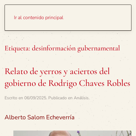
Portada
Temas
Ir al contenido principal
Etiqueta:
desinformación gubernamental
Relato de yerros y aciertos del
gobierno de Rodrigo Chaves Robles
Escrito en
06/09/2025
. Publicado en
Análisis
.
Alberto Salom Echeverría