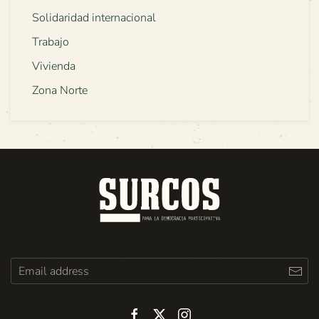
Solidaridad internacional
Trabajo
Vivienda
Zona Norte