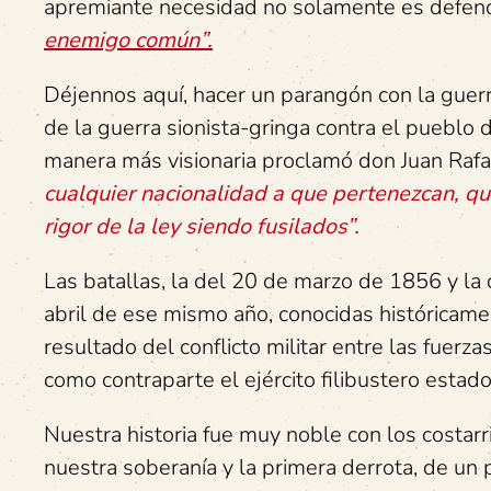
apremiante necesidad no solamente es defend
enemigo común”.
Déjennos aquí, hacer un parangón con la guerr
de la guerra sionista-gringa contra el pueblo d
manera más visionaria proclamó don Juan Rafa
cualquier nacionalidad a que pertenezcan, qu
rigor de la ley siendo fusilados”.
Las batallas, la del 20 de marzo de 1856 y la
abril de ese mismo año, conocidas históricam
resultado del conflicto militar entre las fuerza
como contraparte el ejército filibustero esta
Nuestra historia fue muy noble con los costar
nuestra soberanía y la primera derrota, de un 