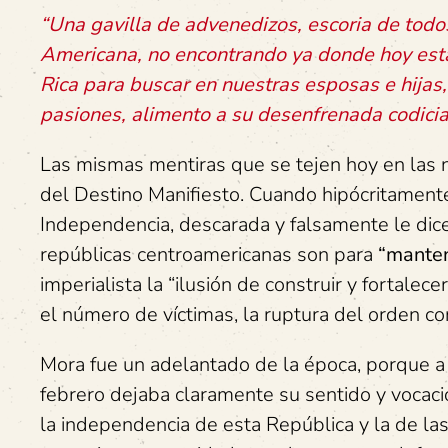
“Una gavilla de advenedizos, escoria de todos
Americana, no encontrando ya donde hoy están
Rica para buscar en nuestras esposas e hijas,
pasiones, alimento a su desenfrenada codici
Las mismas mentiras que se tejen hoy en las 
del Destino Manifiesto. Cuando hipócritamente
Independencia, descarada y falsamente le dice
repúblicas centroamericanas son para
“manten
imperialista la “ilusión de construir y fortalec
el número de víctimas, la ruptura del orden co
Mora fue un adelantado de la época, porque a 
febrero dejaba claramente su sentido y vocac
la independencia de esta República y la de las