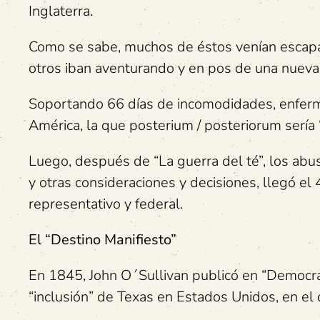
Inglaterra.
Como se sabe, muchos de éstos venían escapan
otros iban aventurando y en pos de una nueva 
Soportando 66 días de incomodidades, enferm
América, la que posterium / posteriorum sería 
Luego, después de “La guerra del té”, los abu
y otras consideraciones y decisiones, llegó el
representativo y federal.
El “Destino Manifiesto”
En 1845, John O´Sullivan publicó en “Democra
“inclusión” de Texas en Estados Unidos, en el 