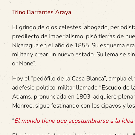
Trino Barrantes Araya
El gringo de ojos celestes, abogado, periodist
predilecto de imperialismo, pisó tierras de n
Nicaragua en el año de 1855. Su esquema era s
militar y crear un nuevo estado. Su lema se sin
or None”.
Hoy el “pedófilo de la Casa Blanca”, amplía el
adefesio político-militar llamado
“Escudo de l
Adams, pronunciada en 1803, adquiere plena v
Monroe, sigue festinando con los cipayos y lo
“
El mundo tiene que acostumbrarse a la idea 