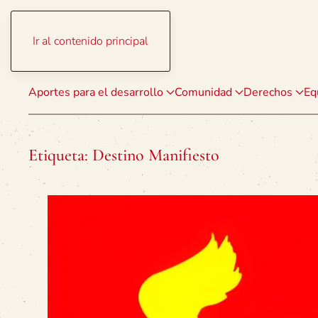
Ir al contenido principal
Aportes para el desarrollo
Comunidad
Derechos
Eq
Etiqueta:
Destino Manifiesto