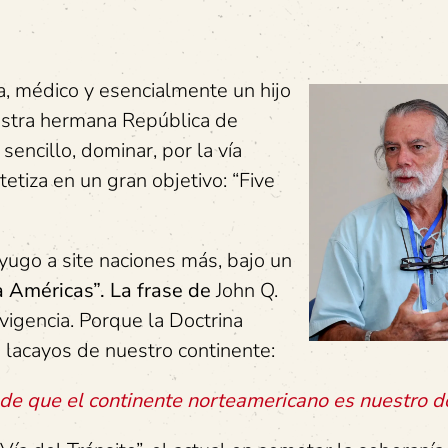
a, médico y esencialmente un hijo
uestra hermana República de
encillo, dominar, por la vía
tetiza en un gran objetivo: “Five
 yugo a site naciones más, bajo un
a Américas”. La frase de
John Q.
igencia. Porque la Doctrina
s lacayos de nuestro continente:
de que el continente norteamericano es nuestro d