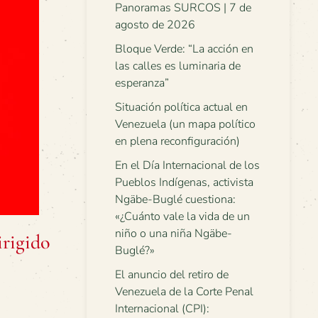
Panoramas SURCOS | 7 de
agosto de 2026
Bloque Verde: “La acción en
las calles es luminaria de
esperanza”
Situación política actual en
Venezuela (un mapa político
en plena reconfiguración)
En el Día Internacional de los
Pueblos Indígenas, activista
Ngäbe-Buglé cuestiona:
«¿Cuánto vale la vida de un
niño o una niña Ngäbe-
irigido
Buglé?»
El anuncio del retiro de
Venezuela de la Corte Penal
Internacional (CPI):