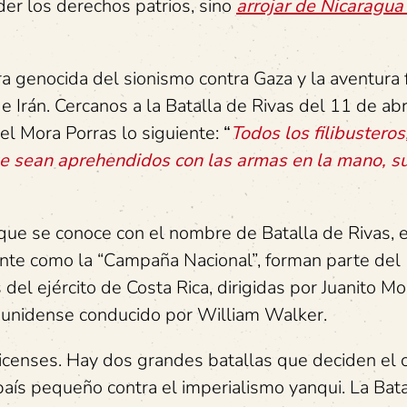
er los derechos patrios, sino
arrojar de Nicaragua
a genocida del sionismo contra Gaza y la aventura 
e Irán. Cercanos a la Batalla de Rivas del 11 de abri
el Mora Porras lo siguiente:
“
Todos los filibusteros
e sean aprehendidos con las armas en la mano, suf
 que se conoce con el nombre de Batalla de Rivas, 
ente como la “Campaña Nacional”, forman parte del
s del ejército de Costa Rica, dirigidas por Juanito Mo
dounidense conducido por William Walker.
ricenses. Hay dos grandes batallas que deciden el 
país pequeño contra el imperialismo yanqui. La Bata