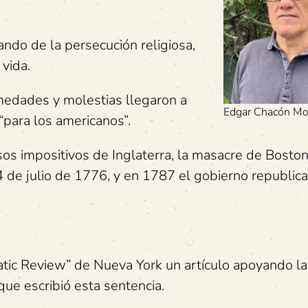
do de la persecución religiosa,
vida.
edades y molestias llegaron a
Edgar Chacón Mo
“para los americanos”.
sos impositivos de Inglaterra, la masacre de Bost
 4 de julio de 1776, y en 1787 el gobierno republica
tic Review” de Nueva York un artículo apoyando la
que escribió esta sentencia.