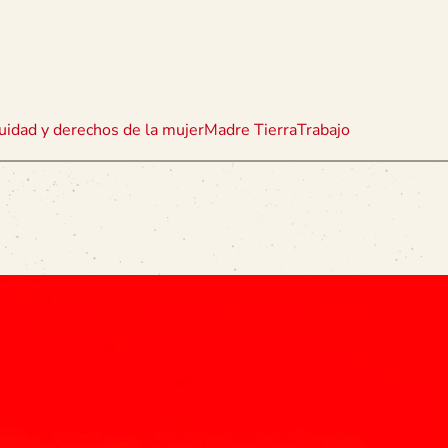
uidad y derechos de la mujer
Madre Tierra
Trabajo