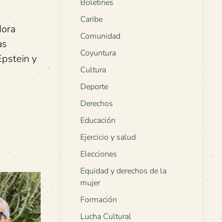
Boletines
Caribe
Mora
Comunidad
as
Coyuntura
Epstein y
Cultura
Deporte
Derechos
Educación
Ejercicio y salud
Elecciones
Equidad y derechos de la
mujer
Formación
Lucha Cultural