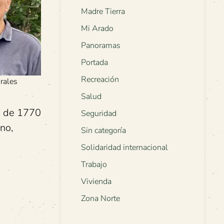
Madre Tierra
Mi Arado
Panoramas
Portada
Recreación
rales
Salud
on de 1770
Seguridad
no,
Sin categoría
Solidaridad internacional
Trabajo
Vivienda
Zona Norte