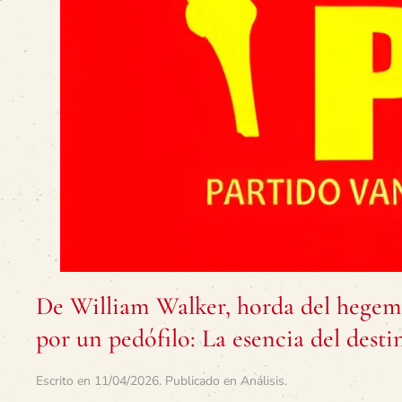
De William Walker, horda del hegemón
por un pedófilo: La esencia del dest
Escrito en
11/04/2026
. Publicado en
Análisis
.