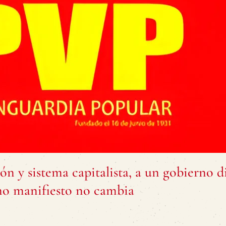
 y sistema capitalista, a un gobierno d
ino manifiesto no cambia