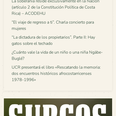
La soberanía reside exclusivamente en la Nación
(artículo 2 de la Constitución Política de Costa
Rica) – ACODEHU
“El viaje de regreso a ti”. Charla concierto para
mujeres
“La dictadura de los propietarios”. Parte II: Hay
gatos sobre el techado
¿Cuánto vale la vida de un niño o una niña Ngäbe-
Buglé?
UCR presentará el libro «Rescatando la memoria:
dos encuentros históricos afrocostarricenses
1978-1996»