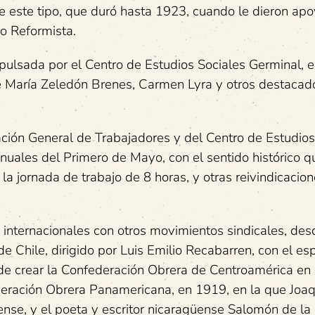
 este tipo, que duró hasta 1923, cuando le dieron apoy
do Reformista.
ulsada por el Centro de Estudios Sociales Germinal, e
 María Zeledón Brenes, Carmen Lyra y otros destacad
ción General de Trabajadores y del Centro de Estudios
nuales del Primero de Mayo, con el sentido histórico q
la jornada de trabajo de 8 horas, y otras reivindicacio
s internacionales con otros movimientos sindicales, des
de Chile, dirigido por Luis Emilio Recabarren, con el es
ó de crear la Confederación Obrera de Centroamérica en
deración Obrera Panamericana, en 1919, en la que Joaq
nse, y el poeta y escritor nicaragüense Salomón de la 