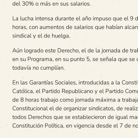
del 30% o más en sus salarios.
La lucha intensa durante el año impuso que el 9 d
horas, con aumentos de salarios que habían alca
sindical y el de huelga.
Aún logrado este Derecho, el de la jornada de tr
en su Programa, en su punto 5, se señala que se
todavía no cumplían.
En las Garantías Sociales, introducidas a la Const
Católica, el Partido Republicano y el Partido Com
de 8 horas trabajo como jornada máxima a trabaj
Constitucional el de organizar sindicatos, de rea
todos Derechos que se establecieron de igual man
Constitución Política, en vigencia desde el 7 de 