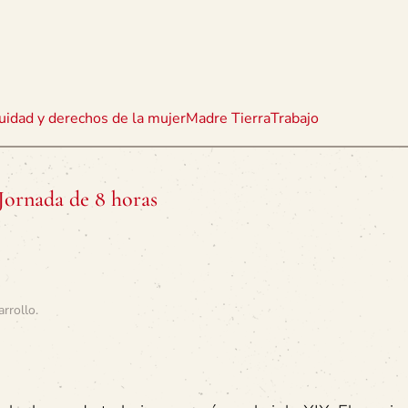
uidad y derechos de la mujer
Madre Tierra
Trabajo
 Jornada de 8 horas
arrollo
.