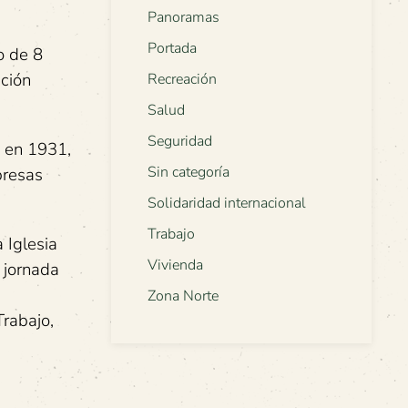
Panoramas
Portada
o de 8
ción
Recreación
Salud
Seguridad
, en 1931,
Sin categoría
presas
Solidaridad internacional
Trabajo
 Iglesia
Vivienda
 jornada
Zona Norte
Trabajo,