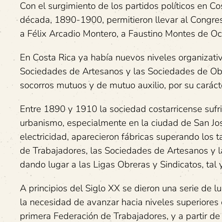
Con el surgimiento de los partidos políticos en C
década, 1890-1900, permitieron llevar al Congres
a Félix Arcadio Montero, a Faustino Montes de Oca
En Costa Rica ya había nuevos niveles organizativ
Sociedades de Artesanos y las Sociedades de Obr
socorros mutuos y de mutuo auxilio, por su carácte
Entre 1890 y 1910 la sociedad costarricense sufr
urbanismo, especialmente en la ciudad de San José,
electricidad, aparecieron fábricas superando los 
de Trabajadores, las Sociedades de Artesanos y 
dando lugar a las Ligas Obreras y Sindicatos, tal
A principios del Siglo XX se dieron una serie de 
la necesidad de avanzar hacia niveles superiores d
primera Federación de Trabajadores, y a partir de