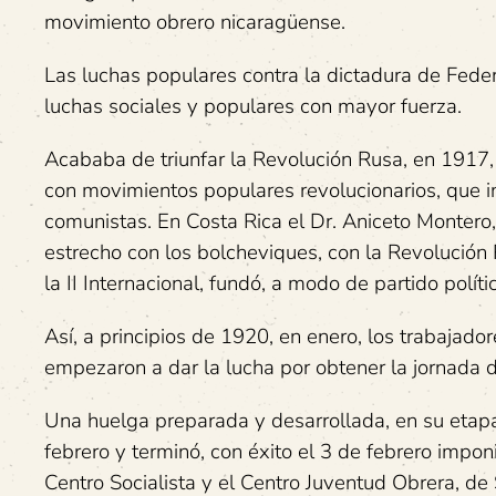
movimiento obrero nicaragüense.
Las luchas populares contra la dictadura de Feder
luchas sociales y populares con mayor fuerza.
Acababa de triunfar la Revolución Rusa, en 1917
con movimientos populares revolucionarios, que in
comunistas. En Costa Rica el Dr. Aniceto Montero
estrecho con los bolcheviques, con la Revolución 
la II Internacional, fundó, a modo de partido políti
Así, a principios de 1920, en enero, los trabajado
empezaron a dar la lucha por obtener la jornada de
Una huelga preparada y desarrollada, en su etapa
febrero y terminó, con éxito el 3 de febrero impon
Centro Socialista y el Centro Juventud Obrera, de