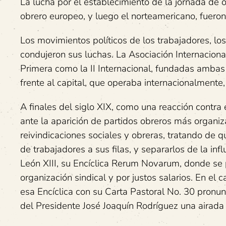
La lucha por el establecimiento de la jornada de 
obrero europeo, y luego el norteamericano, fueron
Los movimientos políticos de los trabajadores, los
condujeron sus luchas. La Asociación Internacional
Primera como la II Internacional, fundadas ambas
frente al capital, que operaba internacionalmente,
A finales del siglo XIX, como una reacción contra 
ante la aparición de partidos obreros más organiza
reivindicaciones sociales y obreras, tratando de q
de trabajadores a sus filas, y separarlos de la in
León XIII, su Encíclica Rerum Novarum, donde se 
organización sindical y por justos salarios. En el
esa Encíclica con su Carta Pastoral No. 30 pronun
del Presidente José Joaquín Rodríguez una airada 