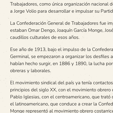
Trabajadores, como única organización nacional de
a Jorge Volio para desarrollar e impulsar su Parti
La Confederación General de Trabajadores fue imp
estaban Omar Dengo, Joaquín García Monge, José
caudillos culturales de esos años.
Ese año de 1913, bajo el impulso de la Confedera
Germinal, se empezaron a organizar los desfiles a
habían hecho surgir, en 1886 y 1890, la lucha por 
obreras y laborales.
El movimiento sindical del país ya tenía contacto
principios del siglo XX, con el movimiento obrero 
Pablo Iglesias, con el centroamericano, que trat
el latinoamericano, que conduce a crear la Confe
Monge representó al movimiento obrero costarrice