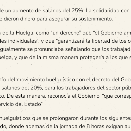
e un aumento de salarios del 25%. La solidaridad con 
e dieron dinero para asegurar su sostenimiento.
ia de la Huelga, como “un derecho” que “el Gobierno am
s individuales”, y que “garantizará la libertad de los 
o igualmente se pronunciaba señalando que los trabajad
huelga, y que de la misma manera protegería a los que 
nfo del movimiento huelguístico con el decreto del Gob
salarios del 20%, para los trabajadores del sector púb
co. De esta manera, reconocía el Gobierno, “que corres
rvicio del Estado”.
uelguísticos que se prolongaron durante los siguient
ivado, donde además de la jornada de 8 horas exigían 