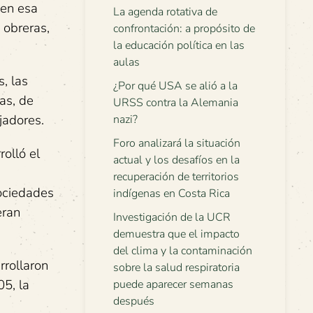
 en esa
La agenda rotativa de
 obreras,
confrontación: a propósito de
la educación política en las
aulas
, las
¿Por qué USA se alió a la
as, de
URSS contra la Alemania
jadores.
nazi?
Foro analizará la situación
olló el
actual y los desafíos en la
recuperación de territorios
Sociedades
indígenas en Costa Rica
eran
Investigación de la UCR
demuestra que el impacto
del clima y la contaminación
rrollaron
sobre la salud respiratoria
05, la
puede aparecer semanas
después