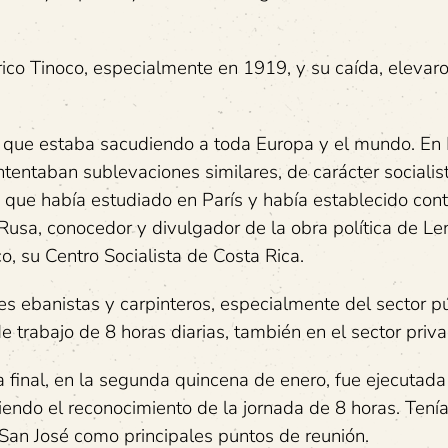
ico Tinoco, especialmente en 1919, y su caída, elevaro
, que estaba sacudiendo a toda Europa y el mundo. En
tentaban sublevaciones similares, de carácter socialis
, que había estudiado en París y había establecido con
Rusa, conocedor y divulgador de la obra política de Len
co, su Centro Socialista de Costa Rica.
res ebanistas y carpinteros, especialmente del sector pú
 trabajo de 8 horas diarias, también en el sector priva
 final, en la segunda quincena de enero, fue ejecutada
iendo el reconocimiento de la jornada de 8 horas. Tenía
 San José como principales puntos de reunión.