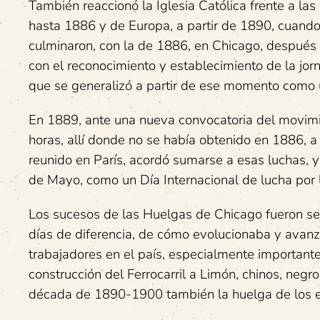
También reaccionó la Iglesia Católica frente a l
hasta 1886 y de Europa, a partir de 1890, cuand
culminaron, con la de 1886, en Chicago, después 
con el reconocimiento y establecimiento de la jo
que se generalizó a partir de ese momento como u
En 1889, ante una nueva convocatoria del movimie
horas, allí donde no se había obtenido en 1886, a
reunido en París, acordó sumarse a esas luchas, y
de Mayo, como un Día Internacional de lucha por 
Los sucesos de las Huelgas de Chicago fueron se
días de diferencia, de cómo evolucionaba y avanz
trabajadores en el país, especialmente important
construcción del Ferrocarril a Limón, chinos, negr
década de 1890-1900 también la huelga de los 