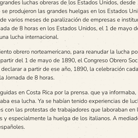
as grandes luchas obreras de los Estados Unidos, desde
o se produjeron las grandes huelgas en los Estados Un
de varios meses de paralización de empresas e institu
rnada de 8 horas en los Estados Unidos, el 1 de mayo 
na lucha internacional.
nto obrero norteamericano, para reanudar la lucha por
 partir del 1 de mayo de 1890, el Congreso Obrero Soci
 declarar a partir de ese año, 1890, la celebración cad
la Jornada de 8 horas.
guidas en Costa Rica por la prensa. que ya informaba,
aba esa lucha. Ya se habían tenido experiencias de lu
es con las protestas de trabajadores que laboraban en 
os y especialmente la huelga de los italianos. A mediad
españoles.