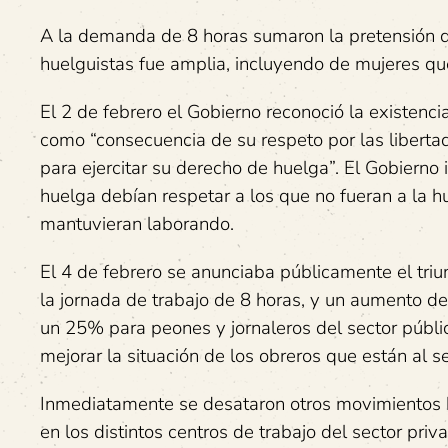
A la demanda de 8 horas sumaron la pretensión d
huelguistas fue amplia, incluyendo de mujeres qu
El 2 de febrero el Gobierno reconoció la existenc
como “consecuencia de su respeto por las libertade
para ejercitar su derecho de huelga”. El Gobiern
huelga debían respetar a los que no fueran a la 
mantuvieran laborando.
El 4 de febrero se anunciaba públicamente el triu
la jornada de trabajo de 8 horas, y un aumento de 
un 25% para peones y jornaleros del sector públi
mejorar la situación de los obreros que están al se
Inmediatamente se desataron otros movimientos h
en los distintos centros de trabajo del sector pr