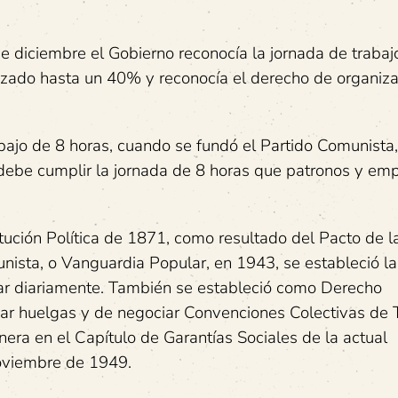
e diciembre el Gobierno reconocía la jornada de trabaj
nzado hasta un 40% y reconocía el derecho de organiza
abajo de 8 horas, cuando se fundó el Partido Comunista
 debe cumplir la jornada de 8 horas que patronos y em
itución Política de 1871, como resultado del Pacto de la
unista, o Vanguardia Popular, en 1943, se estableció la
ar diariamente. También se estableció como Derecho
lizar huelgas y de negociar Convenciones Colectivas de 
era en el Capítulo de Garantías Sociales de la actual
noviembre de 1949.