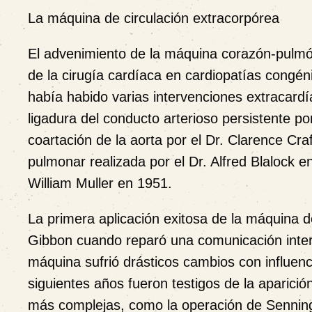
La máquina de circulación extracorpórea
El advenimiento de la máquina corazón-pulm
de la cirugía cardíaca en cardiopatías congéni
había habido varias intervenciones extracard
ligadura del conducto arterioso persistente po
coartación de la aorta por el Dr. Clarence Crafo
pulmonar realizada por el Dr. Alfred Blalock en
William Muller en 1951.
La primera aplicación exitosa de la máquina de
Gibbon cuando reparó una comunicación intera
máquina sufrió drásticos cambios con influenc
siguientes años fueron testigos de la aparici
más complejas, como la operación de Senning