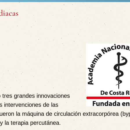
diacas
s
o tres grandes innovaciones
s intervenciones de las
fueron la máquina de circulación extracorpórea (b
y la terapia percutánea.