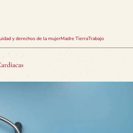
uidad y derechos de la mujer
Madre Tierra
Trabajo
Cardiacas