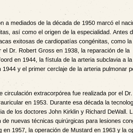
ón a mediados de la década de 1950 marcó el naci
tas, así como el origen de la especialidad. Antes d
íacas exitosas de cardiopatías congénitas, como la
r el Dr. Robert Gross en 1938, la reparación de la
ord en 1944, la fístula de la arteria subclavia a la
 1944 y el primer cerclaje de la arteria pulmonar po
 circulación extracorpórea fue realizada por el Dr
uricular en 1953. Durante esa década la tecnolog
ia de los doctores John Kirklin y Richard DeWall. 
ón de nuevas técnicas quirúrgicas para lesiones con
 en 1957, la operación de Mustard en 1963 y la o