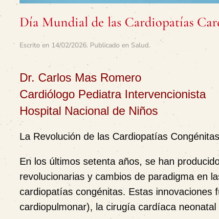
Día Mundial de las Cardiopatías Car
Escrito en
14/02/2026
. Publicado en
Salud
.
Dr. Carlos Mas Romero
Cardiólogo Pediatra Intervencionista
Hospital Nacional de Niños
La Revolución de las Cardiopatías Congénita
En los últimos setenta años, se han producid
revolucionarias y cambios de paradigma en la
cardiopatías congénitas. Estas innovaciones 
cardiopulmonar), la cirugía cardíaca neonatal 