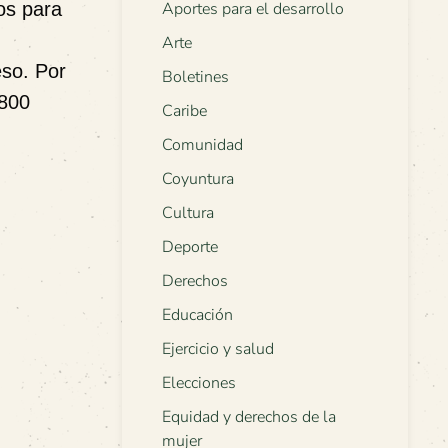
os para
Aportes para el desarrollo
Arte
eso. Por
Boletines
 800
Caribe
Comunidad
Coyuntura
Cultura
Deporte
Derechos
Educación
Ejercicio y salud
Elecciones
Equidad y derechos de la
mujer