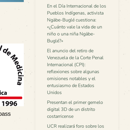
En el Día Internacional de los
Pueblos Indígenas, activista
Ngäbe-Buglé cuestiona:
«¿Cuánto vale la vida de un
niño o una niña Ngäbe-
Buglé?»
El anuncio del retiro de
Venezuela de la Corte Penal
Internacional (CPI):
reflexiones sobre algunas
omisiones notables y el
entusiasmo de Estados
Unidos
Presentan el primer gemelo
digital 3D de un distrito
ypass
costarricense
UCR realizará foro sobre los