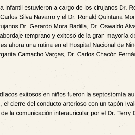
ca infantil estuvieron a cargo de los cirujanos Dr. R
 Carlos Silva Navarro y el Dr. Ronald Quintana Mor
cirujanos Dr. Gerardo Mora Badilla, Dr. Oswaldo Alv
 abordaje temprano y exitoso de la gran mayoría d
 es ahora una rutina en el Hospital Nacional de Niñ
argarita Camacho Vargas, Dr. Carlos Chacón Ferná
íacos exitosos en niños fueron la septostomía aur
 el cierre del conducto arterioso con un tapón Iva
de la comunicación interauricular por el Dr. Terry