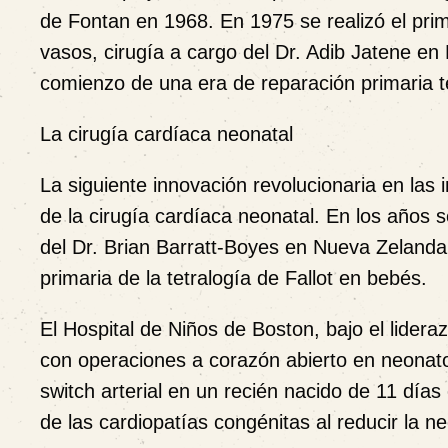
de Fontan en 1968. En 1975 se realizó el prim
vasos, cirugía a cargo del Dr. Adib Jatene en
comienzo de una era de reparación primaria 
La cirugía cardíaca neonatal
La siguiente innovación revolucionaria en las 
de la cirugía cardíaca neonatal. En los años s
del Dr. Brian Barratt-Boyes en Nueva Zelanda
primaria de la tetralogía de Fallot en bebés.
El Hospital de Niños de Boston, bajo el lider
con operaciones a corazón abierto en neonato
switch arterial en un recién nacido de 11 día
de las cardiopatías congénitas al reducir la n