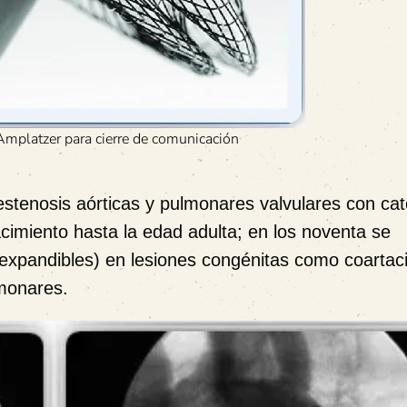
Amplatzer para cierre de comunicación
 estenosis aórticas y pulmonares valvulares con cat
cimiento hasta la edad adulta; en los noventa se
expandibles) en lesiones congénitas como coartaci
lmonares.