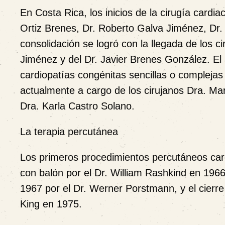
En Costa Rica, los inicios de la cirugía cardia
Ortiz Brenes, Dr. Roberto Galva Jiménez, Dr.
consolidación se logró con la llegada de los 
Jiménez y del Dr. Javier Brenes González. El
cardiopatías congénitas sencillas o complejas
actualmente a cargo de los cirujanos Dra. M
Dra. Karla Castro Solano.
La terapia percutánea
Los primeros procedimientos percutáneos card
con balón por el Dr. William Rashkind en 1966,
1967 por el Dr. Werner Porstmann, y el cierre 
King en 1975.