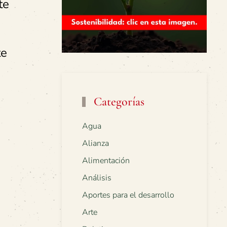
te
te
Categorías
Agua
Alianza
Alimentación
Análisis
Aportes para el desarrollo
Arte