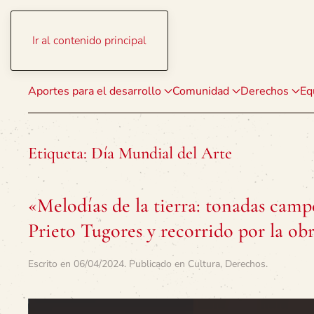
Ir al contenido principal
Aportes para el desarrollo
Comunidad
Derechos
Eq
Etiqueta:
Día Mundial del Arte
«Melodías de la tierra: tonadas camp
Prieto Tugores y recorrido por la obr
Escrito en
06/04/2024
. Publicado en
Cultura
,
Derechos
.