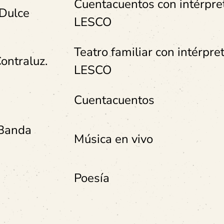
Cuentacuentos con intérpre
 Dulce
LESCO
Teatro familiar con intérpre
ontraluz.
LESCO
Cuentacuentos
 Banda
Música en vivo
Poesía