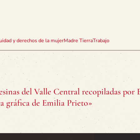
uidad y derechos de la mujer
Madre Tierra
Trabajo
esinas del Valle Central recopiladas por 
a gráfica de Emilia Prieto»