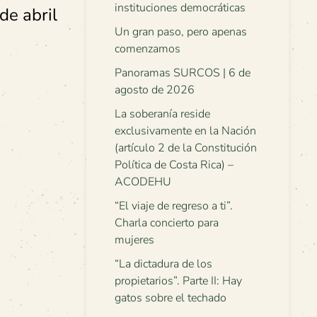
instituciones democráticas
de abril
Un gran paso, pero apenas
comenzamos
Panoramas SURCOS | 6 de
agosto de 2026
La soberanía reside
exclusivamente en la Nación
(artículo 2 de la Constitución
Política de Costa Rica) –
ACODEHU
“El viaje de regreso a ti”.
Charla concierto para
mujeres
“La dictadura de los
propietarios”. Parte II: Hay
gatos sobre el techado