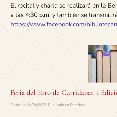
El recital y charla se realizará en la B
a las 4:30 p.m.
y también se transmitir
https://www.facebook.com/bibliotecana
Feria del libro de Curridabat. 1 Edic
Escrito en
14/04/2023
. Publicado en
Derechos
.