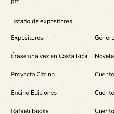
pm
Listado de expositores
Expositores
Género
Érase una vez en Costa Rica
Novela.
Proyecto Citrino
Cuent
Encino Ediciones
Cuento
Rafaeli Books
Cuento.