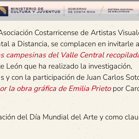
Asociación Costarricense de Artistas Visual
al a Distancia, se complacen en invitarle a
as campesinas del Valle Central recopilad
e León que ha realizado la investigación,
s y con la participación de Juan Carlos Soto
or la obra gráfica de Emilia Prieto
por Car
ación del Día Mundial del Arte y como cla