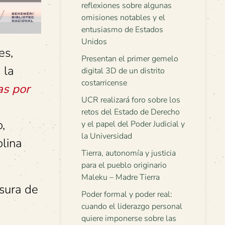
reflexiones sobre algunas
omisiones notables y el
entusiasmo de Estados
Unidos
es,
Presentan el primer gemelo
 la
digital 3D de un distrito
costarricense
as por
UCR realizará foro sobre los
retos del Estado de Derecho
,
y el papel del Poder Judicial y
la Universidad
olina
Tierra, autonomía y justicia
para el pueblo originario
Maleku – Madre Tierra
usura de
Poder formal y poder real:
cuando el liderazgo personal
quiere imponerse sobre las