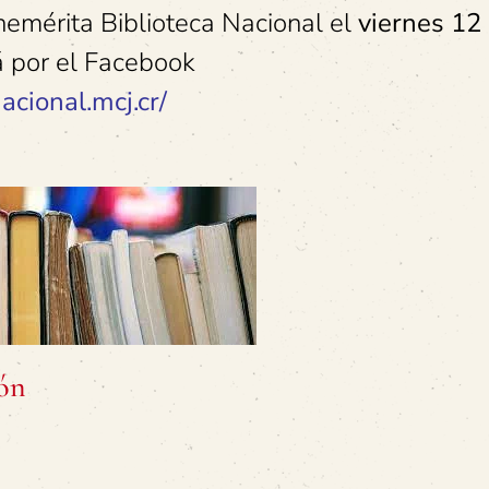
enemérita Biblioteca Nacional el
viernes 12 
á por el Facebook
cional.mcj.cr/
ión