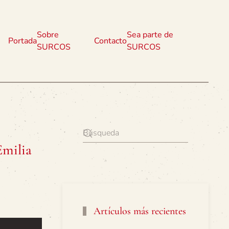
Sobre
Sea parte de
Portada
Contacto
SURCOS
SURCOS
Emilia
Artículos más recientes