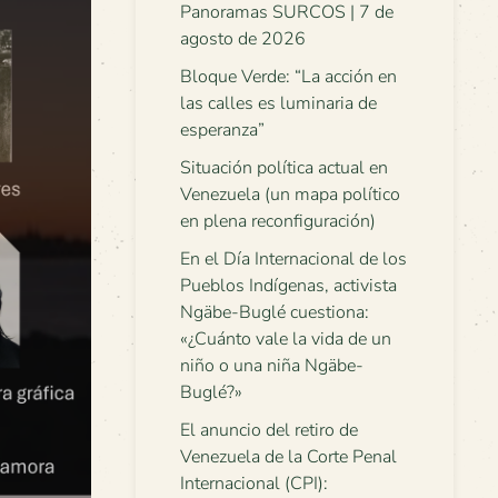
Panoramas SURCOS | 7 de
agosto de 2026
Bloque Verde: “La acción en
las calles es luminaria de
esperanza”
Situación política actual en
Venezuela (un mapa político
en plena reconfiguración)
En el Día Internacional de los
Pueblos Indígenas, activista
Ngäbe-Buglé cuestiona:
«¿Cuánto vale la vida de un
niño o una niña Ngäbe-
Buglé?»
El anuncio del retiro de
Venezuela de la Corte Penal
Internacional (CPI):