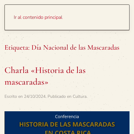
Portada
Temas
Ir al contenido principal
Etiqueta:
Día Nacional de las Mascaradas
Charla «Historia de las
mascaradas»
Escrito en
24/10/2024
. Publicado en
Cultura
.