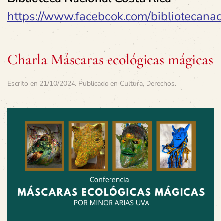
https://www.facebook.com/bibliotecanaci
Charla Máscaras ecológicas mágicas
Escrito en
21/10/2024
. Publicado en
Cultura
,
Derechos
.