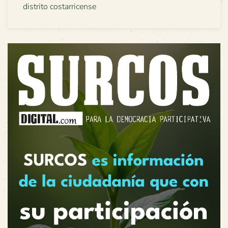
distrito costarricense