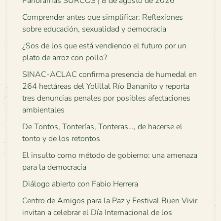
Panoramas SURCOS | 8 de agosto de 2026
Comprender antes que simplificar: Reflexiones
sobre educación, sexualidad y democracia
¿Sos de los que está vendiendo el futuro por un
plato de arroz con pollo?
SINAC-ACLAC confirma presencia de humedal en
264 hectáreas del Yolillal Río Bananito y reporta
tres denuncias penales por posibles afectaciones
ambientales
De Tontos, Tonterías, Tonteras…, de hacerse el
tonto y de los retontos
El insulto como método de gobierno: una amenaza
para la democracia
Diálogo abierto con Fabio Herrera
Centro de Amigos para la Paz y Festival Buen Vivir
invitan a celebrar el Día Internacional de los