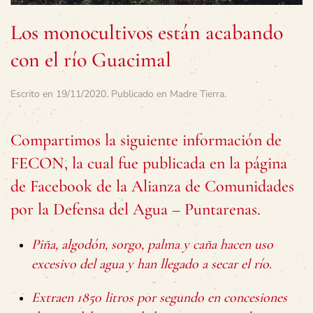
Los monocultivos están acabando
con el río Guacimal
Escrito en
19/11/2020
. Publicado en
Madre Tierra
.
Compartimos la siguiente información de
FECON, la cual fue publicada en la página
de Facebook de la Alianza de Comunidades
por la Defensa del Agua – Puntarenas.
Piña, algodón, sorgo, palma y caña hacen uso
excesivo del agua y han llegado a secar el río.
Extraen 1850 litros por segundo en concesiones