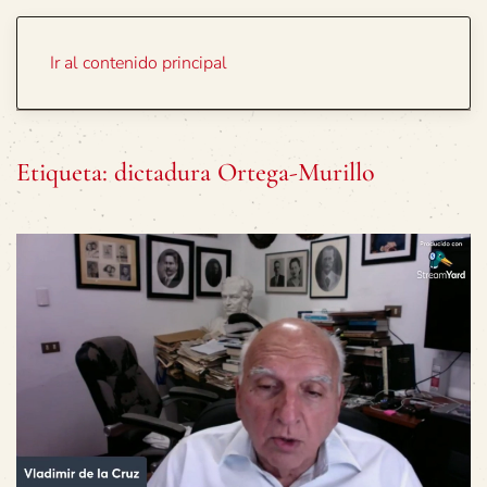
Portada
Temas
Ir al contenido principal
Etiqueta:
dictadura Ortega-Murillo