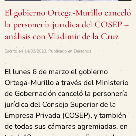
El gobierno Ortega-Murillo canceló
la personería jurídica del COSEP –
análisis con Vladimir de la Cruz
Escrito en
14/03/2023
. Publicado en
Derechos
.
El lunes 6 de marzo el gobierno
Ortega-Murillo a través del Ministerio
de Gobernación canceló la personería
jurídica del Consejo Superior de la
Empresa Privada (COSEP), y también
de todas sus cámaras agremiadas, en