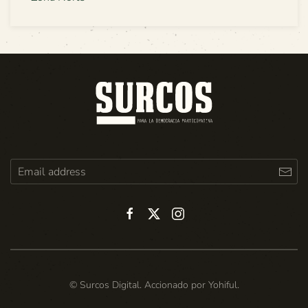
© Surcos Digital. Accionado por
Yohiful
.