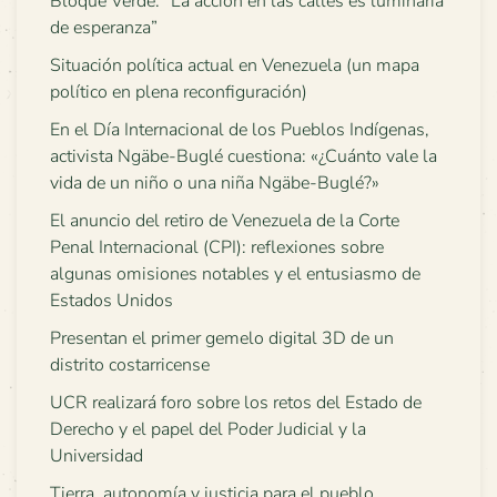
Bloque Verde: “La acción en las calles es luminaria
de esperanza”
Situación política actual en Venezuela (un mapa
político en plena reconfiguración)
En el Día Internacional de los Pueblos Indígenas,
activista Ngäbe-Buglé cuestiona: «¿Cuánto vale la
vida de un niño o una niña Ngäbe-Buglé?»
El anuncio del retiro de Venezuela de la Corte
Penal Internacional (CPI): reflexiones sobre
algunas omisiones notables y el entusiasmo de
Estados Unidos
Presentan el primer gemelo digital 3D de un
distrito costarricense
UCR realizará foro sobre los retos del Estado de
Derecho y el papel del Poder Judicial y la
Universidad
Tierra, autonomía y justicia para el pueblo