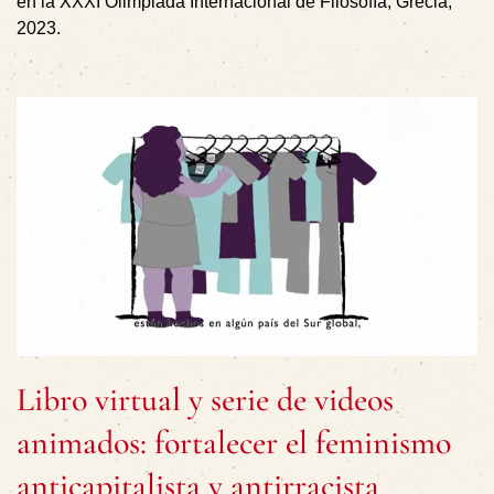
en la XXXI Olimpiada Internacional de Filosofía, Grecia,
2023.
Libro virtual y serie de videos
animados: fortalecer el feminismo
anticapitalista y antirracista