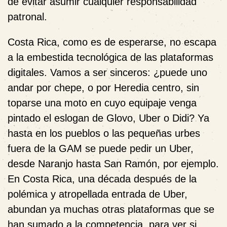
de evitar asumir cualquier responsabilidad
patronal.
Costa Rica, como es de esperarse, no escapa
a la embestida tecnológica de las plataformas
digitales. Vamos a ser sinceros: ¿puede uno
andar por chepe, o por Heredia centro, sin
toparse una moto en cuyo equipaje venga
pintado el eslogan de Glovo, Uber o Didi? Ya
hasta en los pueblos o las pequeñas urbes
fuera de la GAM se puede pedir un Uber,
desde Naranjo hasta San Ramón, por ejemplo.
En Costa Rica, una década después de la
polémica y atropellada entrada de Uber,
abundan ya muchas otras plataformas que se
han sumado a la competencia,
para ver si