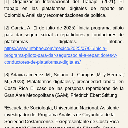
[1] Organización Internacional del Trabajo. (2021). El
trabajo en las plataformas digitales de reparto en
Colombia. Análisis y recomendaciones de política.
[2] García, A. (1 de julio de 2025). Inicia programa piloto
para dar seguro social a repartidores y conductores de
plataformas digitales. Infobae.
https://www.infobae.com/mexico/2025/07/01/inicia-
programa-piloto-para-dar-segurosocial-a-repartidores-y-
conductores-de-plataformas-digitales/
[3] Artavia-Jiménez, M., Solano, J., Campos, M. y Herrera,
M. (2023). Plataformas digitales y precariedad laboral en
Costa Rica El caso de las personas repartidoras de la
Gran Área Metropolitana (GAM). Friedrich Ebert Stiftung
*Escuela de Sociología, Universidad Nacional. Asistente
investigador del Programa Análisis de Coyuntura de la
Sociedad Costarricense. Exrepresentante de Costa Rica