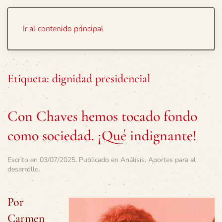
Portada
Temas
Ir al contenido principal
Etiqueta:
dignidad presidencial
Con Chaves hemos tocado fondo
como sociedad. ¡Qué indignante!
Escrito en
03/07/2025
. Publicado en
Análisis
,
Aportes para el
desarrollo
.
Por
Carmen