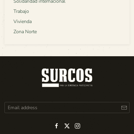
Solidaridad internacional
Trabajo
Vivienda
Zona Norte