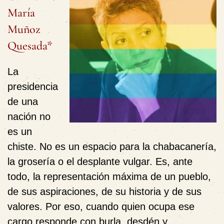
María
Muñoz
Quesada*
La
presidencia
de una
nación no
es un
chiste. No es un espacio para la chabacanería,
la grosería o el desplante vulgar. Es, ante
todo, la representación máxima de un pueblo,
de sus aspiraciones, de su historia y de sus
valores. Por eso, cuando quien ocupa ese
cargo responde con burla, desdén y