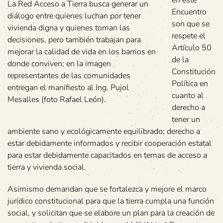
en este
La Red Acceso a Tierra busca generar un
Encuentro
diálogo entre quienes luchan por tener
son que se
vivienda digna y quienes toman las
respete el
decisiones, pero también trabajan para
Artículo 50
mejorar la calidad de vida en los barrios en
de la
donde conviven; en la imagen
Constitución
representantes de las comunidades
Política en
entregan el manifiesto al Ing. Pujol
cuanto al
Mesalles (foto Rafael León).
derecho a
tener un
ambiente sano y ecológicamente equilibrado; derecho a
estar debidamente informados y recibir cooperación estatal
para estar debidamente capacitados en temas de acceso a
tierra y vivienda social.
Asimismo demandan que se fortalezca y mejore el marco
jurídico constitucional para que la tierra cumpla una función
social, y solicitan que se elabore un plan para la creación de