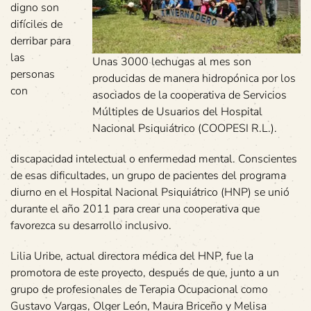
digno son
difíciles de
derribar para
las
Unas 3000 lechugas al mes son
personas
producidas de manera hidropónica por los
con
asociados de la cooperativa de Servicios
Múltiples de Usuarios del Hospital
Nacional Psiquiátrico (COOPESI R.L.).
discapacidad intelectual o enfermedad mental. Conscientes
de esas dificultades, un grupo de pacientes del programa
diurno en el Hospital Nacional Psiquiátrico (HNP) se unió
durante el año 2011 para crear una cooperativa que
favorezca su desarrollo inclusivo.
Lilia Uribe, actual directora médica del HNP, fue la
promotora de este proyecto, después de que, junto a un
grupo de profesionales de Terapia Ocupacional como
Gustavo Vargas, Olger León, Maura Briceño y Melisa