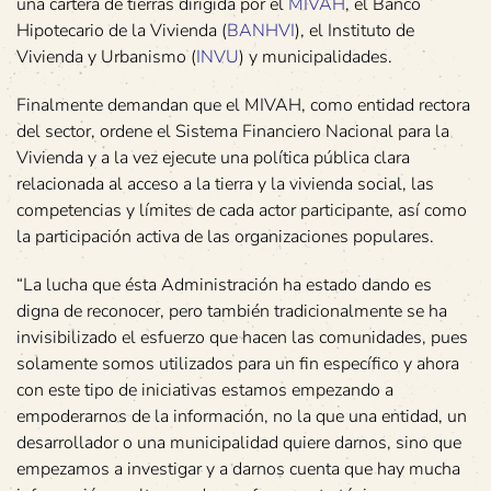
una cartera de tierras dirigida por el
MIVAH
, el Banco
Hipotecario de la Vivienda (
BANHVI
), el Instituto de
Vivienda y Urbanismo (
INVU
) y municipalidades.
Finalmente demandan que el MIVAH, como entidad rectora
del sector, ordene el Sistema Financiero Nacional para la
Vivienda y a la vez ejecute una política pública clara
relacionada al acceso a la tierra y la vivienda social, las
competencias y límites de cada actor participante, así como
la participación activa de las organizaciones populares.
“La lucha que ésta Administración ha estado dando es
digna de reconocer, pero también tradicionalmente se ha
invisibilizado el esfuerzo que hacen las comunidades, pues
solamente somos utilizados para un fin específico y ahora
con este tipo de iniciativas estamos empezando a
empoderarnos de la información, no la que una entidad, un
desarrollador o una municipalidad quiere darnos, sino que
empezamos a investigar y a darnos cuenta que hay mucha