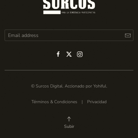
© Surcos Digital. Accionado por
Yohiful
.
Términos & Condiciones
|
Privacidad
Subir