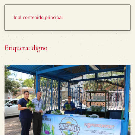
Portada
Temas
Ir al contenido principal
Etiqueta:
digno