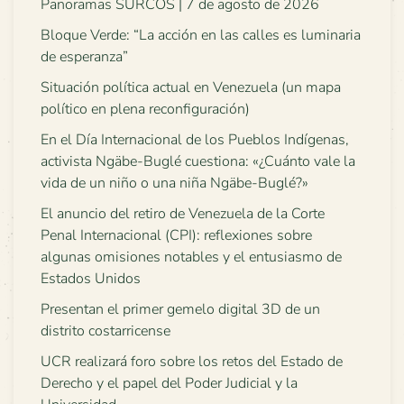
Panoramas SURCOS | 7 de agosto de 2026
Bloque Verde: “La acción en las calles es luminaria
de esperanza”
Situación política actual en Venezuela (un mapa
político en plena reconfiguración)
En el Día Internacional de los Pueblos Indígenas,
activista Ngäbe-Buglé cuestiona: «¿Cuánto vale la
vida de un niño o una niña Ngäbe-Buglé?»
El anuncio del retiro de Venezuela de la Corte
Penal Internacional (CPI): reflexiones sobre
algunas omisiones notables y el entusiasmo de
Estados Unidos
Presentan el primer gemelo digital 3D de un
distrito costarricense
UCR realizará foro sobre los retos del Estado de
Derecho y el papel del Poder Judicial y la