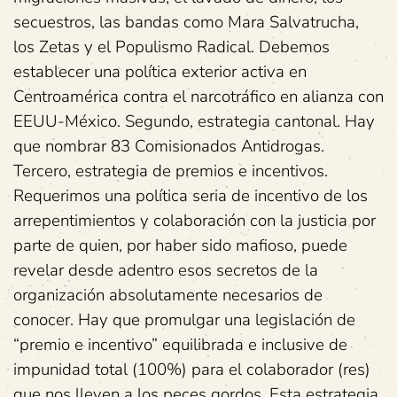
secuestros, las bandas como Mara Salvatrucha,
los Zetas y el Populismo Radical. Debemos
establecer una política exterior activa en
Centroamérica contra el narcotráfico en alianza con
EEUU-México. Segundo, estrategia cantonal. Hay
que nombrar 83 Comisionados Antidrogas.
Tercero, estrategia de premios e incentivos.
Requerimos una política seria de incentivo de los
arrepentimientos y colaboración con la justicia por
parte de quien, por haber sido mafioso, puede
revelar desde adentro esos secretos de la
organización absolutamente necesarios de
conocer. Hay que promulgar una legislación de
“premio e incentivo” equilibrada e inclusive de
impunidad total (100%) para el colaborador (res)
que nos lleven a los peces gordos. Esta estrategia