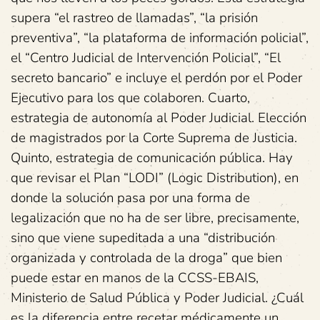
supera “el rastreo de llamadas”, “la prisión
preventiva”, “la plataforma de información policial”,
el “Centro Judicial de Intervención Policial”, “El
secreto bancario” e incluye el perdón por el Poder
Ejecutivo para los que colaboren. Cuarto,
estrategia de autonomía al Poder Judicial. Elección
de magistrados por la Corte Suprema de Justicia.
Quinto, estrategia de comunicación pública. Hay
que revisar el Plan “LODI” (Logic Distribution), en
donde la solución pasa por una forma de
legalización que no ha de ser libre, precisamente,
sino que viene supeditada a una “distribución
organizada y controlada de la droga” que bien
puede estar en manos de la CCSS-EBAIS,
Ministerio de Salud Pública y Poder Judicial. ¿Cuál
es la diferencia entre recetar médicamente un