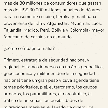
más de 30 millones de consumidores que gastan
más de US$ 30.000 millones anuales de dólares
para consumo de cocaína, heroína y marihuana
proveniente de Irán y Afganistán, Myanmar, Laos,
Tailandia, México, Perú, Bolivia y Colombia- mayor
fabricante de cocaína en el mundo-.
¿Cómo combatir la mafia?
Primero, estrategia de seguridad nacional y
regional. Estamos inmersos en un área geopolítica,
geoeconómica y militar en donde la seguridad
nacional tiene un gran peso y cuya agenda tiene
temas prioritarios, p.ej. el terrorismo, los grupos
armados, los paramilitares, el narcotráfico, el
tráfico de personas, las posibilidades de
migraciones masivas, el lavado de dinero, los