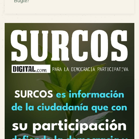
Buglé?