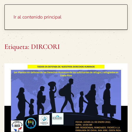
Portada
Temas
Ir al contenido principal
Etiqueta:
DIRCORI