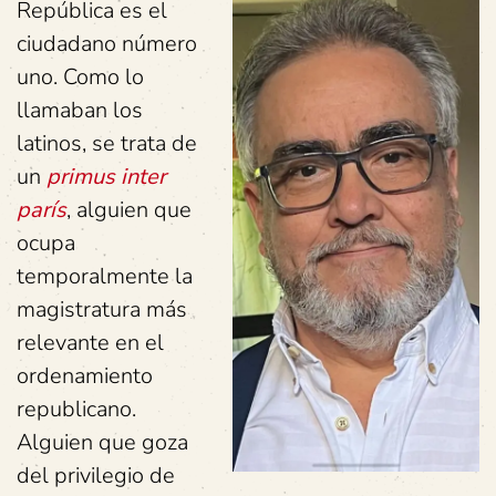
República es el
ciudadano número
uno. Como lo
llamaban los
latinos, se trata de
un
primus inter
parís
, alguien que
ocupa
temporalmente la
magistratura más
relevante en el
ordenamiento
republicano.
Alguien que goza
del privilegio de