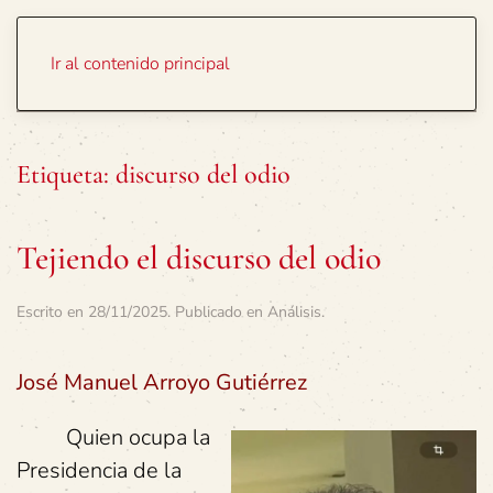
Portada
Temas
Ir al contenido principal
Etiqueta:
discurso del odio
Tejiendo el discurso del odio
Escrito en
28/11/2025
. Publicado en
Análisis
.
José Manuel Arroyo Gutiérrez
Quien ocupa la
Presidencia de la