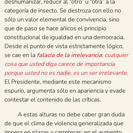
deshumanizar, reducir al “otro” u “otra” a la
categoría de insecto. Se destroza con ello no
sólo un valor elemental de convivencia, sino
que de paso se hace añicos el principio
constitucional de igualdad en una democracia.
Desde el punto de vista estrictamente lógico,
se cae en la
falacia de la irrelevancia
:
cualquier
cosa que usted diga carece de importancia
porque usted no es nadie, es un ser irrelevante.
El Presidente, mediante este mecanismo
espurio, argumenta sólo en apariencia y evade
contestar el contenido de las críticas.
A estas alturas no debe caber gran duda
de que el clima de violencia generalizada que
impera en plazas y carreteras; en el aumento