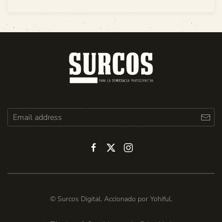
© Surcos Digital. Accionado por
Yohiful
.