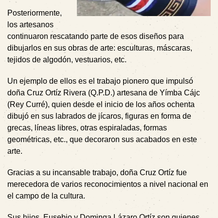
Posteriormente,
los artesanos
continuaron rescatando parte de esos diseños para
dibujarlos en sus obras de arte: esculturas, máscaras,
tejidos de algodón, vestuarios, etc.
Un ejemplo de ellos es el trabajo pionero que impulsó
doña Cruz Ortíz Rivera (Q.P.D.) artesana de Yímba Cájc
(Rey Curré), quien desde el inicio de los años ochenta
dibujó en sus labrados de jícaros, figuras en forma de
grecas, líneas libres, otras espiraladas, formas
geométricas, etc., que decoraron sus acabados en este
arte.
Gracias a su incansable trabajo, doña Cruz Ortíz fue
merecedora de varios reconocimientos a nivel nacional en
el campo de la cultura.
Sus hijos, Eusebio y Dominga Lázaro Ortíz son quienes