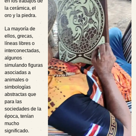
en los trabajos de
la cerámica, el
oro y la piedra.
La mayoría de
ellos, grecas,
líneas libres o
interconectadas,
algunos
simulando figuras
asociadas a
animales o
simbologías
abstractas que
para las
sociedades de la
época, tenían
mucho
significado.