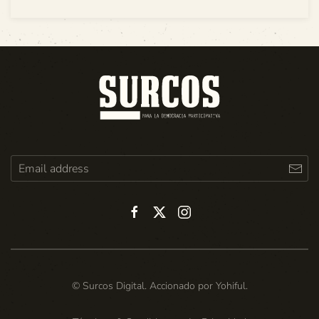
© Surcos Digital. Accionado por
Yohiful
.