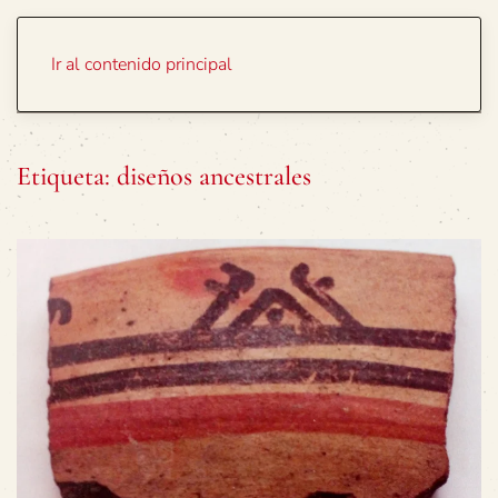
Portada
Temas
Ir al contenido principal
Etiqueta:
diseños ancestrales