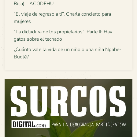
Rica) – ACODEHU
“El viaje de regreso a ti”. Charla concierto para
mujeres
“La dictadura de los propietarios”. Parte II: Hay
gatos sobre el techado
¿Cuánto vale la vida de un niño o una niña Ngäbe-
Buglé?