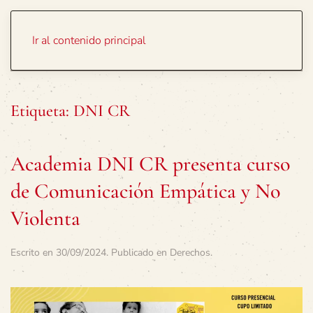
Portada
Temas
Ir al contenido principal
Etiqueta:
DNI CR
Academia DNI CR presenta curso
de Comunicación Empática y No
Violenta
Escrito en
30/09/2024
. Publicado en
Derechos
.