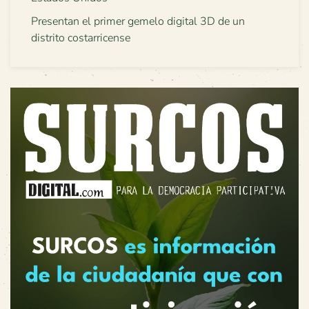
Presentan el primer gemelo digital 3D de un
distrito costarricense