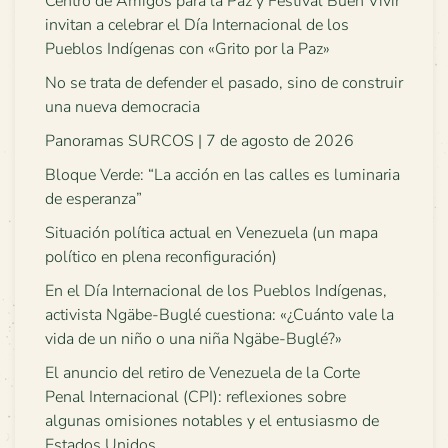
Centro de Amigos para la Paz y Festival Buen Vivir
invitan a celebrar el Día Internacional de los
Pueblos Indígenas con «Grito por la Paz»
No se trata de defender el pasado, sino de construir
una nueva democracia
Panoramas SURCOS | 7 de agosto de 2026
Bloque Verde: “La acción en las calles es luminaria
de esperanza”
Situación política actual en Venezuela (un mapa
político en plena reconfiguración)
En el Día Internacional de los Pueblos Indígenas,
activista Ngäbe-Buglé cuestiona: «¿Cuánto vale la
vida de un niño o una niña Ngäbe-Buglé?»
El anuncio del retiro de Venezuela de la Corte
Penal Internacional (CPI): reflexiones sobre
algunas omisiones notables y el entusiasmo de
Estados Unidos