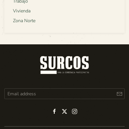
Trabajo
Vivienda
Zona Norte