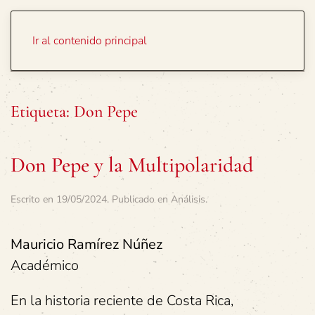
Portada
Temas
Ir al contenido principal
Etiqueta:
Don Pepe
Don Pepe y la Multipolaridad
Escrito en
19/05/2024
. Publicado en
Análisis
.
Mauricio Ramírez Núñez
Académico
En la historia reciente de Costa Rica,