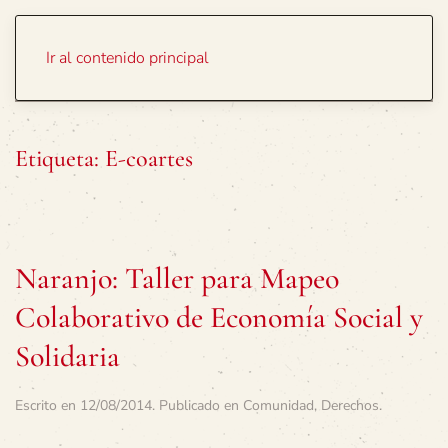
Portada
Temas
Ir al contenido principal
Etiqueta:
E-coartes
Naranjo: Taller para Mapeo
Colaborativo de Economía Social y
Solidaria
Escrito en
12/08/2014
. Publicado en
Comunidad
,
Derechos
.