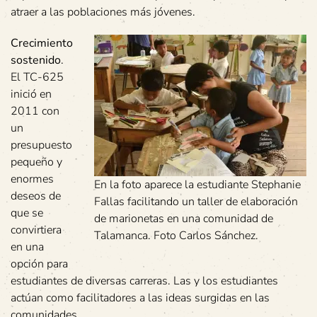
atraer a las poblaciones más jóvenes.
Crecimiento
sostenido
.
El TC-625
inició en
2011 con
un
presupuesto
pequeño y
enormes
En la foto aparece la estudiante Stephanie
deseos de
Fallas facilitando un taller de elaboración
que se
de marionetas en una comunidad de
convirtiera
Talamanca. Foto Carlos Sánchez.
en una
opción para
estudiantes de diversas carreras. Las y los estudiantes
actúan como facilitadores a las ideas surgidas en las
comunidades.