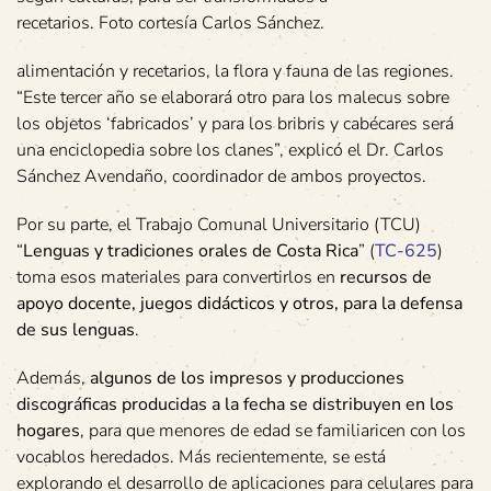
recetarios. Foto cortesía Carlos Sánchez.
alimentación y recetarios, la flora y fauna de las regiones.
“Este tercer año se elaborará otro para los malecus sobre
los objetos ‘fabricados’ y para los bribris y cabécares será
una enciclopedia sobre los clanes”, explicó el Dr. Carlos
Sánchez Avendaño, coordinador de ambos proyectos.
Por su parte, el Trabajo Comunal Universitario (TCU)
“
Lenguas y tradiciones orales de Costa Rica
” (
TC-625
)
toma esos materiales para convertirlos en
recursos de
apoyo docente, juegos didácticos y otros, para la defensa
de sus lenguas
.
Además,
algunos de los impresos y producciones
discográficas producidas a la fecha se distribuyen en los
hogares
, para que menores de edad se familiaricen con los
vocablos heredados. Más recientemente, se está
explorando el desarrollo de aplicaciones para celulares para