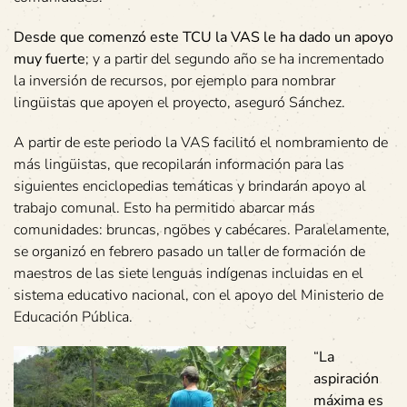
Desde que comenzó este TCU la VAS le ha dado un apoyo
muy fuerte
; y a partir del segundo año se ha incrementado
la inversión de recursos, por ejemplo para nombrar
lingüistas que apoyen el proyecto, aseguró Sánchez.
A partir de este periodo la VAS facilitó el nombramiento de
más lingüistas, que recopilarán información para las
siguientes enciclopedias temáticas y brindarán apoyo al
trabajo comunal. Esto ha permitido abarcar más
comunidades: bruncas, ngöbes y cabécares. Paralelamente,
se organizó en febrero pasado un taller de formación de
maestros de las siete lenguas indígenas incluidas en el
sistema educativo nacional, con el apoyo del Ministerio de
Educación Pública.
“
La
aspiración
máxima es