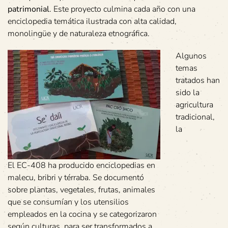
patrimonial
. Este proyecto culmina cada año con una
enciclopedia temática ilustrada con alta calidad,
monolingüe y de naturaleza etnográfica.
Algunos
temas
tratados han
sido la
agricultura
tradicional,
la
El EC-408 ha producido enciclopedias en
malecu, bribri y térraba. Se documentó
sobre plantas, vegetales, frutas, animales
que se consumían y los utensilios
empleados en la cocina y se categorizaron
según culturas, para ser transformados a