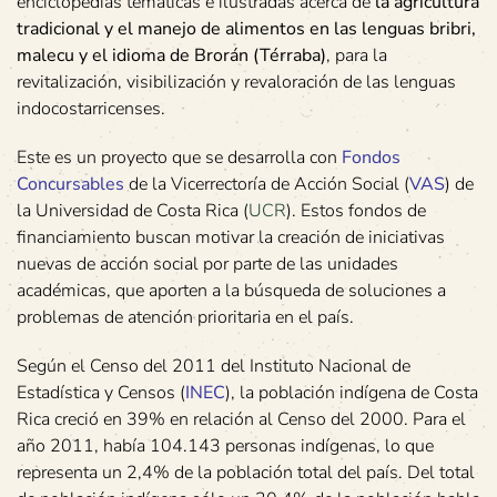
enciclopedias temáticas e ilustradas acerca de
la agricultura
tradicional y el manejo de alimentos en las lenguas bribri,
malecu y el idioma de Brorán (Térraba)
, para la
revitalización, visibilización y revaloración de las lenguas
indocostarricenses.
Este es un proyecto que se desarrolla con
Fondos
Concursables
de la Vicerrectoría de Acción Social (
VAS
) de
la Universidad de Costa Rica (
UCR
). Estos fondos de
financiamiento buscan motivar la creación de iniciativas
nuevas de acción social por parte de las unidades
académicas, que aporten a la búsqueda de soluciones a
problemas de atención prioritaria en el país.
Según el Censo del 2011 del Instituto Nacional de
Estadística y Censos (
INEC
), la población indígena de Costa
Rica creció en 39% en relación al Censo del 2000. Para el
año 2011, había 104.143 personas indígenas, lo que
representa un 2,4% de la población total del país. Del total