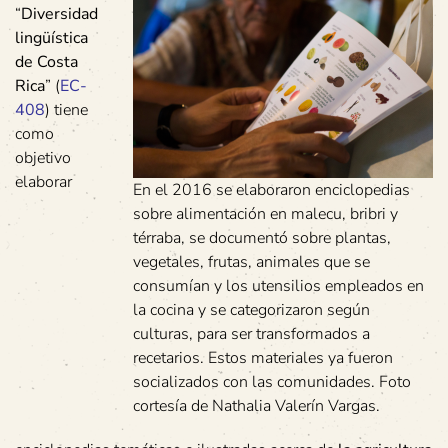
“
Diversidad
lingüística
de Costa
Rica
” (
EC-
408
) tiene
como
objetivo
elaborar
En el 2016 se elaboraron enciclopedias
sobre alimentación en malecu, bribri y
térraba, se documentó sobre plantas,
vegetales, frutas, animales que se
consumían y los utensilios empleados en
la cocina y se categorizaron según
culturas, para ser transformados a
recetarios. Estos materiales ya fueron
socializados con las comunidades. Foto
cortesía de Nathalia Valerín Vargas.