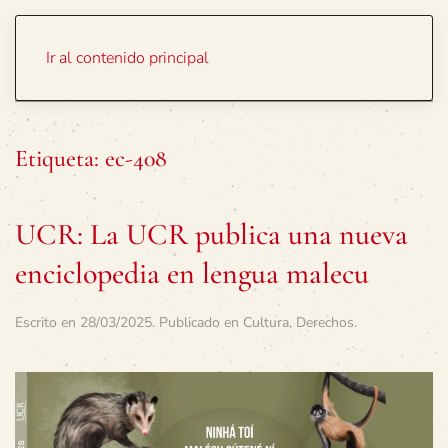
Portada
Temas
Ir al contenido principal
Etiqueta:
ec-408
UCR: La UCR publica una nueva
enciclopedia en lengua malecu
Escrito en
28/03/2025
. Publicado en
Cultura
,
Derechos
.