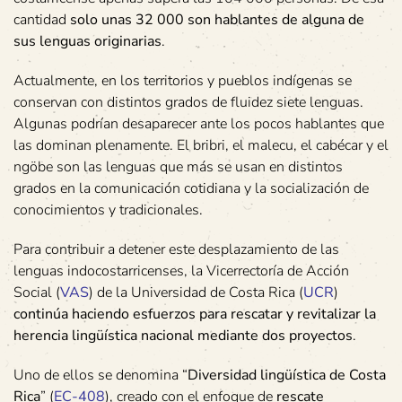
cantidad
solo unas 32 000 son hablantes de alguna de
sus lenguas originarias
.
Actualmente, en los territorios y pueblos indígenas se
conservan con distintos grados de fluidez siete lenguas.
Algunas podrían desaparecer ante los pocos hablantes que
las dominan plenamente. El bribri, el malecu, el cabécar y el
ngöbe son las lenguas que más se usan en distintos
grados en la comunicación cotidiana y la socialización de
conocimientos y tradicionales.
Para contribuir a detener este desplazamiento de las
lenguas indocostarricenses, la Vicerrectoría de Acción
Social (
VAS
) de la Universidad de Costa Rica (
UCR
)
continúa haciendo esfuerzos para rescatar y revitalizar la
herencia lingüística nacional mediante dos proyectos
.
Uno de ellos se denomina “
Diversidad lingüística de Costa
Rica
” (
EC-408
), creado con el enfoque de
rescate