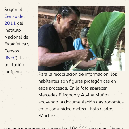
Según el
Censo del
2011
del
Instituto
Nacional de
Estadística y
Censos
(
INEC
), la
población
indígena
Para la recopilación de información, los
habitantes son figuras protagónicas en
esos procesos. En la foto aparecen
Mercedes Elizondo y Alvina Muñoz
apoyando la documentación gastronómica
en la comunidad malecu. Foto Carlos
Sánchez.
costarricense apenas supera las 104 000 personas. De esa