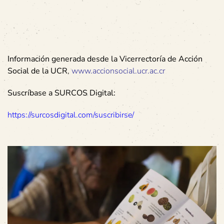
Información generada desde la Vicerrectoría de Acción
Social de la UCR
,
www.accionsocial.ucr.ac.cr
Suscríbase a SURCOS Digital:
https://surcosdigital.com/suscribirse/