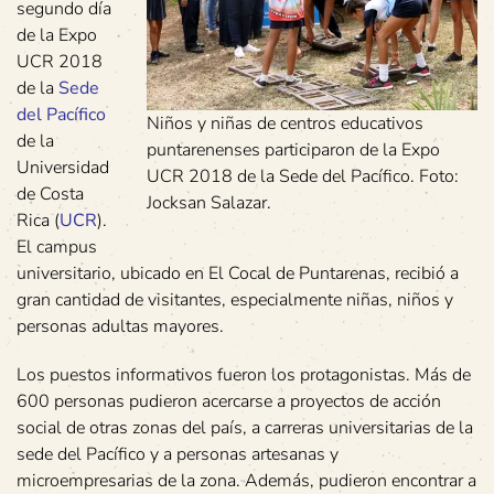
segundo día
de la Expo
UCR 2018
de la
Sede
del Pacífico
Niños y niñas de centros educativos
de la
puntarenenses participaron de la Expo
Universidad
UCR 2018 de la Sede del Pacífico. Foto:
de Costa
Jocksan Salazar.
Rica (
UCR
).
El campus
universitario, ubicado en El Cocal de Puntarenas, recibió a
gran cantidad de visitantes, especialmente niñas, niños y
personas adultas mayores.
Los puestos informativos fueron los protagonistas. Más de
600 personas pudieron acercarse a proyectos de acción
social de otras zonas del país, a carreras universitarias de la
sede del Pacífico y a personas artesanas y
microempresarias de la zona. Además, pudieron encontrar a