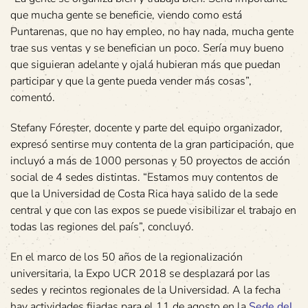
que mucha gente se beneficie, viendo como está
Puntarenas, que no hay empleo, no hay nada, mucha gente
trae sus ventas y se benefician un poco. Sería muy bueno
que siguieran adelante y ojalá hubieran más que puedan
participar y que la gente pueda vender más cosas”,
comentó.
Stefany Fórester, docente y parte del equipo organizador,
expresó sentirse muy contenta de la gran participación, que
incluyó a más de 1000 personas y 50 proyectos de acción
social de 4 sedes distintas. “Estamos muy contentos de
que la Universidad de Costa Rica haya salido de la sede
central y que con las expos se puede visibilizar el trabajo en
todas las regiones del país”, concluyó.
En el marco de los 50 años de la regionalización
universitaria, la Expo UCR 2018 se desplazará por las
sedes y recintos regionales de la Universidad. A la fecha
hay actividades fijadas para el 11 de agosto en la
Sede del