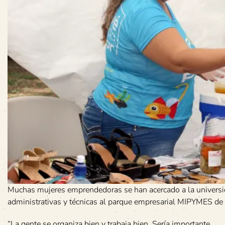
Muchas mujeres emprendedoras se han acercado a la universid
administrativas y técnicas al parque empresarial MIPYMES de l
“La gente se organiza bien y trabaja bien. Sería importante