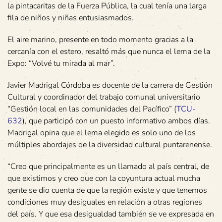
la pintacaritas de la Fuerza Pública, la cual tenía una larga
fila de niños y niñas entusiasmados.
El aire marino, presente en todo momento gracias a la
cercanía con el estero, resaltó más que nunca el lema de la
Expo: “Volvé tu mirada al mar”.
Javier Madrigal Córdoba es docente de la carrera de Gestión
Cultural y coordinador del trabajo comunal universitario
“Gestión local en las comunidades del Pacífico” (
TCU-
632
), que participó con un puesto informativo ambos días.
Madrigal opina que el lema elegido es solo uno de los
múltiples abordajes de la diversidad cultural puntarenense.
“Creo que principalmente es un llamado al país central, de
que existimos y creo que con la coyuntura actual mucha
gente se dio cuenta de que la región existe y que tenemos
condiciones muy desiguales en relación a otras regiones
del país. Y que esa desigualdad también se ve expresada en