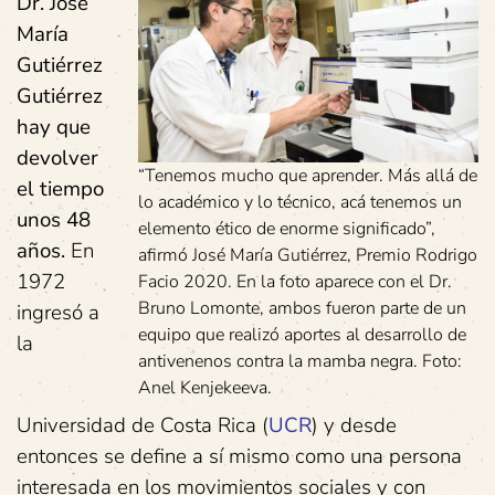
Dr. José
María
Gutiérrez
Gutiérrez
hay que
devolver
“Tenemos mucho que aprender. Más allá de
el tiempo
lo académico y lo técnico, acá tenemos un
unos 48
elemento ético de enorme significado”,
años.
En
afirmó José María Gutiérrez, Premio Rodrigo
1972
Facio 2020. En la foto aparece con el Dr.
Bruno Lomonte, ambos fueron parte de un
ingresó a
equipo que realizó aportes al desarrollo de
la
antivenenos contra la mamba negra. Foto:
Anel Kenjekeeva.
Universidad de Costa Rica (
UCR
) y desde
entonces se define a sí mismo como una persona
interesada en los movimientos sociales y con