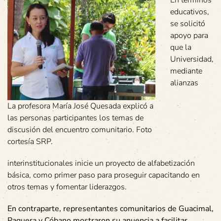
educativos,
se solicitó
apoyo para
que la
Universidad,
mediante
alianzas
La profesora María José Quesada explicó a
las personas participantes los temas de
discusión del encuentro comunitario. Foto
cortesía SRP.
interinstitucionales inicie un proyecto de alfabetización
básica, como primer paso para proseguir capacitando en
otros temas y fomentar liderazgos.
En contraparte, representantes comunitarios de Guacimal,
Paquera y Cóbano mostraron su anuencia a facilitar