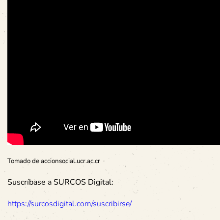
Tomado de accionsocial.ucr.ac.cr
Suscríbase a SURCOS Digital:
https://surcosdigital.com/suscribirse/