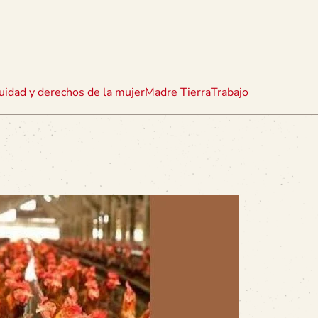
uidad y derechos de la mujer
Madre Tierra
Trabajo