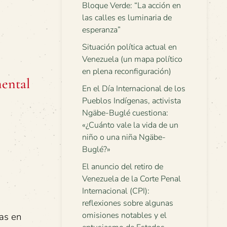
Bloque Verde: “La acción en
las calles es luminaria de
esperanza”
Situación política actual en
Venezuela (un mapa político
en plena reconfiguración)
mental
En el Día Internacional de los
Pueblos Indígenas, activista
Ngäbe-Buglé cuestiona:
«¿Cuánto vale la vida de un
niño o una niña Ngäbe-
Buglé?»
El anuncio del retiro de
Venezuela de la Corte Penal
Internacional (CPI):
reflexiones sobre algunas
omisiones notables y el
ias en