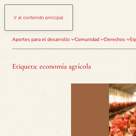
Ir al contenido principal
Aportes para el desarrollo
Comunidad
Derechos
Eq
Etiqueta:
economía agrícola