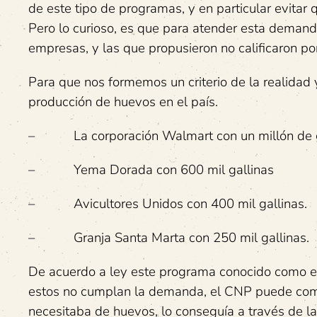
de este tipo de programas, y en particular evitar
Pero lo curioso, es que para atender esta demanda
empresas, y las que propusieron no calificaron p
Para que nos formemos un criterio de la realidad
producción de huevos en el país.
– La corporación Walmart con un millón de ga
– Yema Dorada con 600 mil gallinas
– Avicultores Unidos con 400 mil gallinas.
– Granja Santa Marta con 250 mil gallinas.
De acuerdo a ley este programa conocido como el
estos no cumplan la demanda, el CNP puede comp
necesitaba de huevos, lo conseguía a través de l