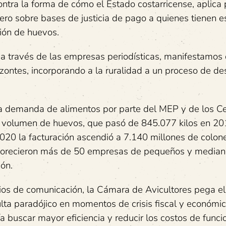
ra la forma de cómo el Estado costarricense, aplica p
ero sobre bases de justicia de pago a quienes tienen e
ción de huevos.
 a través de las empresas periodísticas, manifestamos
izontes, incorporando a la ruralidad a un proceso de de
la demanda de alimentos por parte del MEP y de los C
l volumen de huevos, que pasó de 845.077 kilos en 20
020 la facturación ascendió a 7.140 millones de colon
avorecieron más de 50 empresas de pequeños y median
ión.
s de comunicación, la Cámara de Avicultores pega el 
ulta paradójico en momentos de crisis fiscal y económic
a buscar mayor eficiencia y reducir los costos de func