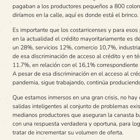
pagaban a los productores pequeños a 800 colones 
diríamos en la calle, aquí es donde está el brinco.
Es importante que los costarricenses y para esos 
en la actualidad el crédito mayoritariamente es 
un 28%, servicios 12%, comercio 10,7%, industria
de esa discriminación de acceso al crédito y en t
11.7%, en relación con el 16,1% correspondiente a
A pesar de esa discriminación en el acceso al créd
pandemia, sigue trabajando, continúa produciend
Que estamos inmersos en una gran crisis, no ha
salidas inteligentes al conjunto de problemas ex
medianos productores que aseguran la canasta bás
con una respuesta verdadera y oportuna, para log
tratar de incrementar su volumen de oferta.