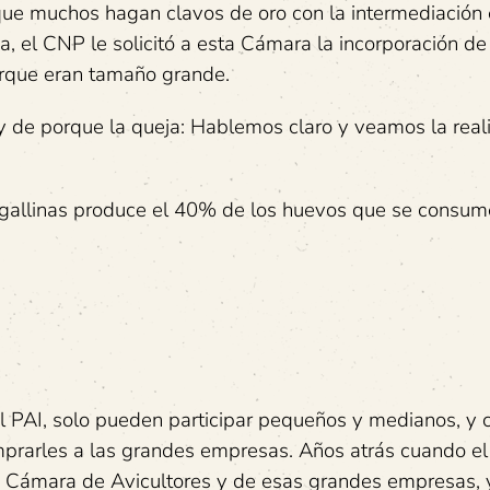
 que muchos hagan clavos de oro con la intermediación e
, el CNP le solicitó a esta Cámara la incorporación de
orque eran tamaño grande.
 y de porque la queja: Hablemos claro y veamos la real
llinas produce el 40% de los huevos que se consum
 PAI, solo pueden participar pequeños y medianos, y
rarles a las grandes empresas. Años atrás cuando el
a Cámara de Avicultores y de esas grandes empresas, 