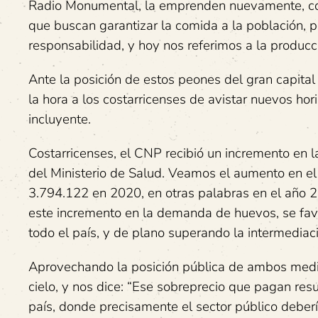
Radio Monumental, la emprenden nuevamente, cont
que buscan garantizar la comida a la población, p
responsabilidad, y hoy nos referimos a la produc
Ante la posición de estos peones del gran capital
la hora a los costarricenses de avistar nuevos hor
incluyente.
Costarricenses, el CNP recibió un incremento en 
del Ministerio de Salud. Veamos el aumento en e
3.794.122 en 2020, en otras palabras en el año 2
este incremento en la demanda de huevos, se f
todo el país, y de plano superando la intermediac
Aprovechando la posición pública de ambos medio
cielo, y nos dice: “Ese sobreprecio que pagan res
país, donde precisamente el sector público deberí