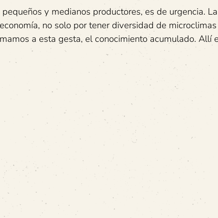
e pequeños y medianos productores, es de urgencia. La
a economía, no solo por tener diversidad de microclimas
sumamos a esta gesta, el conocimiento acumulado. Allí