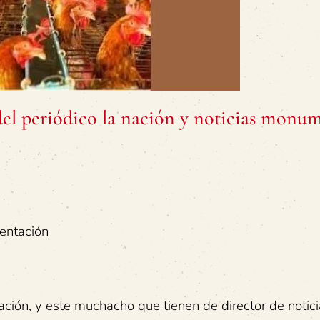
 del periódico la nación y noticias monu
mentación
Nación, y este muchacho que tienen de director de notic