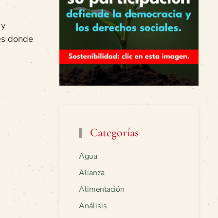
 y
 es donde
Categorías
Agua
Alianza
Alimentación
Análisis