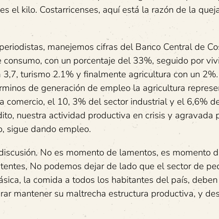
el kilo. Costarricenses, aquí está la razón de la que
periodistas, manejemos cifras del Banco Central de Co
de consumo, con un porcentaje del 33%, seguido por vi
 3,7, turismo 2.1% y finalmente agricultura con un 2%.
érminos de generación de empleo la agricultura represe
 comercio, el 10, 3% del sector industrial y el 6,6% de
ito, nuestra actividad productiva en crisis y agravada p
o, sigue dando empleo.
y discusión. No es momento de lamentos, es momento d
istentes, No podemos dejar de lado que el sector de p
ica, la comida a todos los habitantes del país, deben
rar mantener su maltrecha estructura productiva, y de