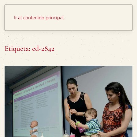
Portada
Temas
Ir al contenido principal
Etiqueta:
ed-2842