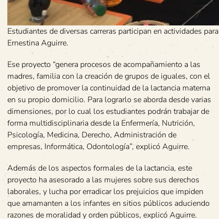
Estudiantes de diversas carreras participan en actividades par
Ernestina Aguirre.
Ese proyecto “genera procesos de acompañamiento a las
madres, familia con la creación de grupos de iguales, con el
objetivo de promover la continuidad de la lactancia materna
en su propio domicilio. Para lograrlo se aborda desde varias
dimensiones, por lo cual los estudiantes podrán trabajar de
forma multidisciplinaria desde la Enfermería, Nutrición,
Psicología, Medicina, Derecho, Administración de
empresas, Informática, Odontología”, explicó Aguirre.
Además de los aspectos formales de la lactancia, este
proyecto ha asesorado a las mujeres sobre sus derechos
laborales, y lucha por erradicar los prejuicios que impiden
que amamanten a los infantes en sitios públicos aduciendo
razones de moralidad y orden públicos, explicó Aguirre.