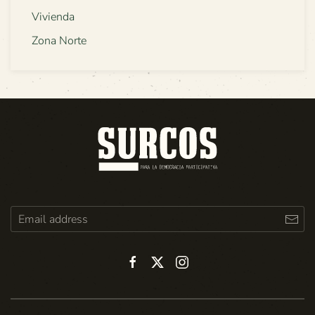
Vivienda
Zona Norte