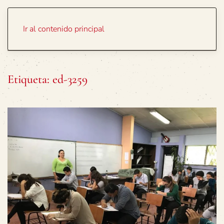
Portada
Temas
Ir al contenido principal
Etiqueta:
ed-3259