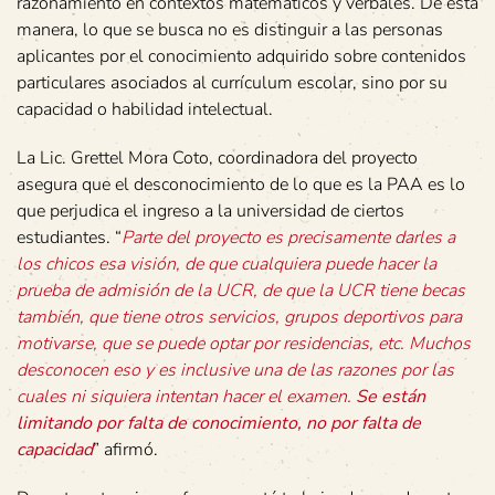
razonamiento en contextos matemáticos y verbales. De esta
manera, lo que se busca no es distinguir a las personas
aplicantes por el conocimiento adquirido sobre contenidos
particulares asociados al currículum escolar, sino por su
capacidad o habilidad intelectual.
La Lic. Grettel Mora Coto, coordinadora del proyecto
asegura que el desconocimiento de lo que es la PAA es lo
que perjudica el ingreso a la universidad de ciertos
estudiantes. “
Parte del proyecto es precisamente darles a
los chicos esa visión, de que cualquiera puede hacer la
prueba de admisión de la UCR, de que la UCR tiene becas
también, que tiene otros servicios, grupos deportivos para
motivarse, que se puede optar por residencias, etc. Muchos
desconocen eso y es inclusive una de las razones por las
cuales ni siquiera intentan hacer el examen.
Se están
limitando por falta de conocimiento, no por falta de
capacidad
” afirmó.