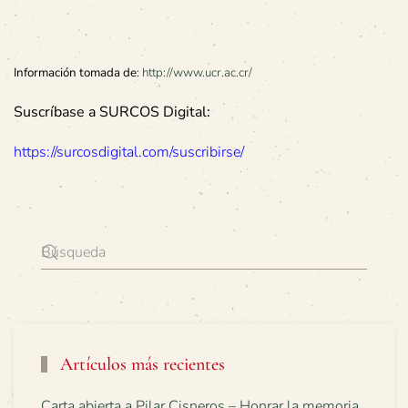
Información tomada de
:
http://www.ucr.ac.cr/
Suscríbase a SURCOS Digital:
https://surcosdigital.com/suscribirse/
Artículos más recientes
Carta abierta a Pilar Cisneros – Honrar la memoria,