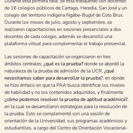
Durante esta primera fase, se está trabajando con docentes
de 16 colegios públicos de Cartago, Heredia, San José y un
colegio del territorio indígena Ngäbe-Buglé de Coto Brus.
Durante los meses de julio, agosto y septiembre, se
realizaron capacitaciones en sesiones presenciales a dos
docentes de cada colegio, además se desarrolló una
plataforma virtual para complementar el trabajo presencial.
Las sesiones de capacitación se organizaron en tres
ámbitos centrales:
¿qué es la prueba?
donde se abordó la
naturaleza de la prueba de admisión de la UCR,
¿qué
necesitamos saber para desarrollar la prueba?
, en donde
se hizo énfasis en que la PAA busca identificar los niveles
de habilidad y no los contenidos adquiridos, y finalmente
¿cómo podemos resolver la prueba de aptitud académica?
,
en la cual se desarrollaron estrategias para la resolución de
la prueba. Esto se complementó con una sesión de
orientación de la Universidad, sus programas académicos y
estudiantiles, a cargo del Centro de Orientación Vocacional-