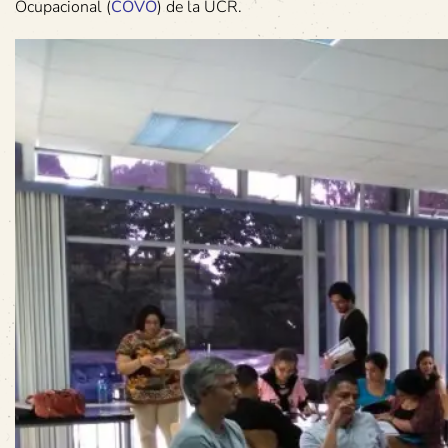
Ocupacional (
COVO
) de la UCR.