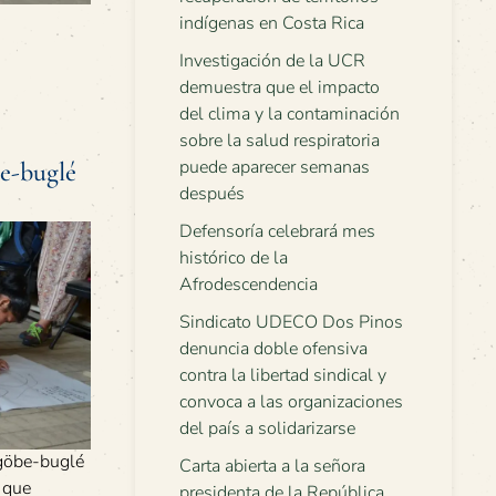
indígenas en Costa Rica
Investigación de la UCR
demuestra que el impacto
del clima y la contaminación
sobre la salud respiratoria
puede aparecer semanas
be-buglé
después
Defensoría celebrará mes
histórico de la
Afrodescendencia
Sindicato UDECO Dos Pinos
denuncia doble ofensiva
contra la libertad sindical y
convoca a las organizaciones
del país a solidarizarse
göbe-buglé
Carta abierta a la señora
 que
presidenta de la República