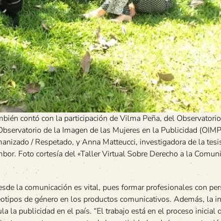
también contó con la participación de Vilma Peña, del Observator
servatorio de la Imagen de las Mujeres en la Publicidad (OIMP
manizado / Respetado, y Anna Matteucci, investigadora de la tesi
bor. Foto cortesía del «Taller Virtual Sobre Derecho a la Comun
desde la comunicación es vital, pues formar profesionales con per
eotipos de género en los productos comunicativos. Además, la ini
 la publicidad en el país. “El trabajo está en el proceso inicial