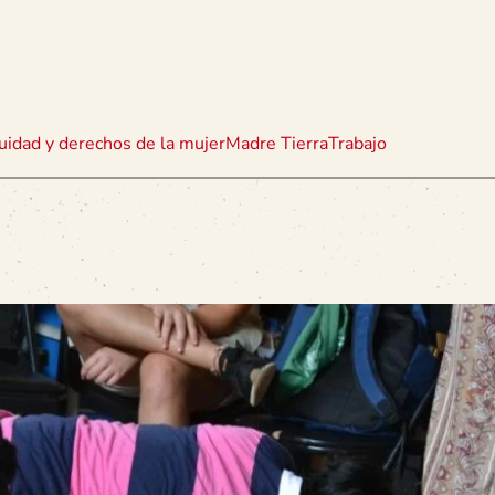
uidad y derechos de la mujer
Madre Tierra
Trabajo