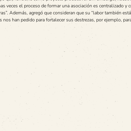
s veces el proceso de formar una asociación es centralizado y
tras”. Además, agregó que consideran que su “labor también está e
s nos han pedido para fortalecer sus destrezas, por ejemplo, par