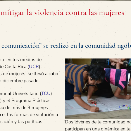
mitigar la violencia contra las mujeres
e comunicación” se realizó en la comunidad ngö
ente en los medios de
e Costa Rica (
UCR
)
s de mujeres, se llevó a cabo
n diciembre pasado.
munal Universitario (
TCU
)
6
) y el Programa Prácticas
cia de más de 9 mujeres
cer las formas de violación a
ción y las políticas
Dos jóvenes de la comunidad n
participan en una dinámica en la