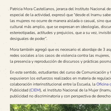
Patricia Mora Castellanos, jerarca del Instituto Nacional de
especial de la actividad, expresó que “desde el Inamu sab
las mujeres no ocurre de manera aislada o casual, sino q
cultural más amplio, que se expresan en ideologías, discu
estereotipadas, actitudes y prejuicios, que a su vez, invisib
desiguales de poder”.
Mora también agregó que es necesario el abordaje de 3 as
redes sociales a los casos de violencia contra las mujeres
la presencia y reproducción de discursos y prácticas posm
En este sentido, estudiantes del curso de Comunicación y 
expusieron los esfuerzos realizados en materia de regulació
colaboración interinstitucional entre la Escuela, la
Oficina
Publicidad (
CIEM
), el Instituto Nacional de la Mujer (Ina
publicidad no discriminatoria y con perspectiva de derech