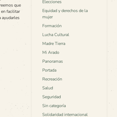
Elecciones
 creemos que
Equidad y derechos de la
n facilitar
mujer
a ayudarles
Formación
Lucha Cultural
Madre Tierra
Mi Arado
Panoramas
Portada
Recreación
Salud
Seguridad
Sin categoría
Solidaridad internacional