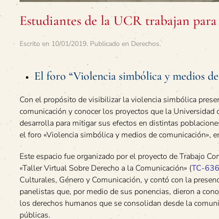
Estudiantes de la UCR trabajan para 
Escrito en
10/01/2019
. Publicado en
Derechos
.
El foro “Violencia simbólica y medios d
Con el propósito de visibilizar la violencia simbólica pres
comunicación y conocer los proyectos que la Universidad d
desarrolla para mitigar sus efectos en distintas poblacione
el foro «Violencia simbólica y medios de comunicación», e
Este espacio fue organizado por el proyecto de Trabajo Co
«Taller Virtual Sobre Derecho a la Comunicación» (
TC-63
Culturales, Género y Comunicación, y contó con la presen
panelistas que, por medio de sus ponencias, dieron a cono
los derechos humanos que se consolidan desde la comunica
públicas.