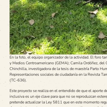
En la foto, el equipo organizador de la actividad. El foro 
y Medios Centroamericano (GEMA); Camila Ordóñez, del Ob
Chinchilla, investigadora de la tesis de maestría Parto Hu
Representaciones sociales de ciudadanía en la Revista Tam
(TC-636).
Este proyecto se realiza en el entendido de que el aporte 
inclusiva es un eje clave para que no se reproduzcan ester
pretende actualizar la Ley 5811 que en este momento regula