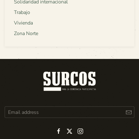
Solidaridad internacional
Trabajo
Vivienda
Zona Norte