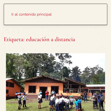
Portada
Temas
Ir al contenido principal
Etiqueta:
educación a distancia