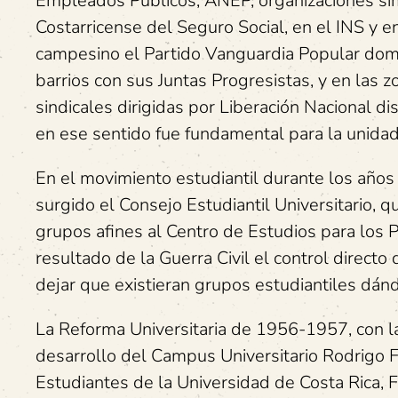
Empleados Públicos, ANEP, organizaciones simi
Costarricense del Seguro Social, en el INS y en
campesino el Partido Vanguardia Popular domi
barrios con sus Juntas Progresistas, y en la
sindicales dirigidas por Liberación Nacional 
en ese sentido fue fundamental para la unidad
En el movimiento estudiantil durante los años 
surgido el Consejo Estudiantil Universitario, 
grupos afines al Centro de Estudios para los 
resultado de la Guerra Civil el control directo 
dejar que existieran grupos estudiantiles dánd
La Reforma Universitaria de 1956-1957, con l
desarrollo del Campus Universitario Rodrigo F
Estudiantes de la Universidad de Costa Rica, F