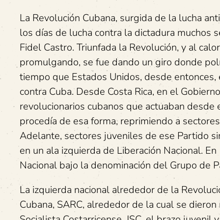
La Revolución Cubana, surgida de la lucha anti
los días de lucha contra la dictadura muchos 
Fidel Castro. Triunfada la Revolución, y al ca
promulgando, se fue dando un giro donde polít
tiempo que Estados Unidos, desde entonces, 
contra Cuba. Desde Costa Rica, en el Gobierno 
revolucionarios cubanos que actuaban desde el
procedía de esa forma, reprimiendo a sectores 
Adelante, sectores juveniles de ese Partido sim
en un ala izquierda de Liberación Nacional. E
Nacional bajo la denominación del Grupo de P
La izquierda nacional alrededor de la Revolu
Cubana, SARC, alrededor de la cual se dieron 
Socialista Costarricense, JSC, el brazo juveni