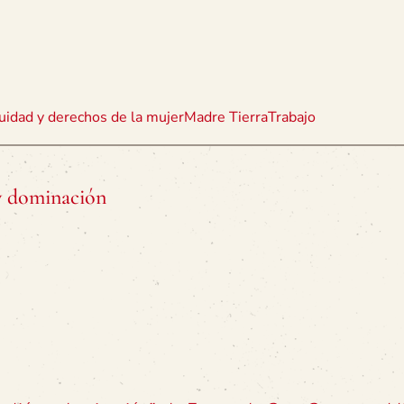
uidad y derechos de la mujer
Madre Tierra
Trabajo
y dominación