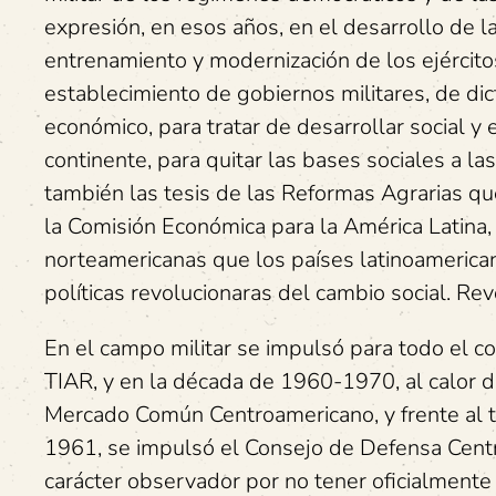
expresión, en esos años, en el desarrollo de l
entrenamiento y modernización de los ejércitos
establecimiento de gobiernos militares, de dict
económico, para tratar de desarrollar social y
continente, para quitar las bases sociales a la
también las tesis de las Reformas Agrarias qu
la Comisión Económica para la América Latina,
norteamericanas que los países latinoamerican
políticas revolucionaras del cambio social. Rev
En el campo militar se impulsó para todo el co
TIAR, y en la década de 1960-1970, al calor de
Mercado Común Centroamericano, y frente al tr
1961, se impulsó el Consejo de Defensa Cent
carácter observador por no tener oficialmente 