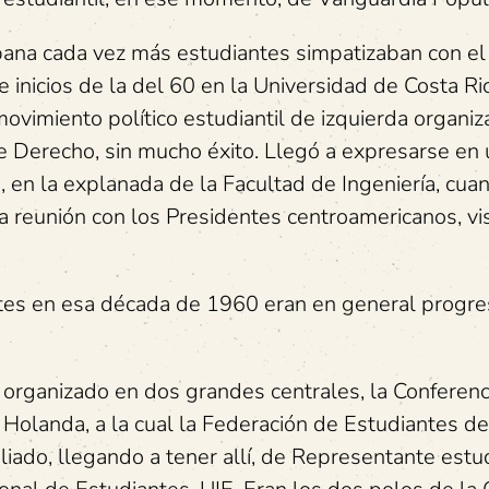
ubana cada vez más estudiantes simpatizaban con e
e inicios de la del 60 en la Universidad de Costa Ri
ovimiento político estudiantil de izquierda organi
e Derecho, sin mucho éxito. Llegó a expresarse en
en la explanada de la Facultad de Ingeniería, cua
la reunión con los Presidentes centroamericanos, vis
tes en esa década de 1960 eran en general progres
a organizado en dos grandes centrales, la Conferenc
 Holanda, a la cual la Federación de Estudiantes de
iado, llegando a tener allí, de Representante estudi