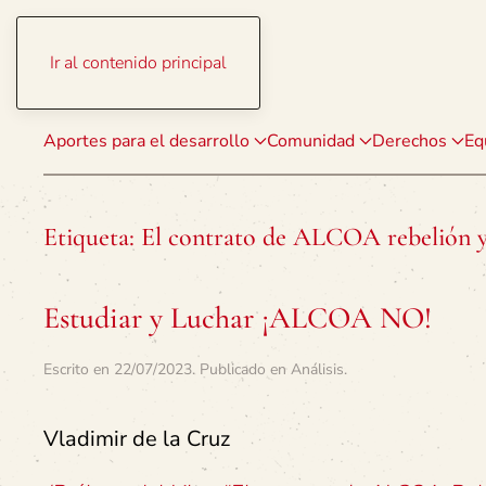
Ir al contenido principal
Aportes para el desarrollo
Comunidad
Derechos
Eq
Etiqueta:
El contrato de ALCOA rebelión 
Estudiar y Luchar ¡ALCOA NO!
Escrito en
22/07/2023
. Publicado en
Análisis
.
Vladimir de la Cruz