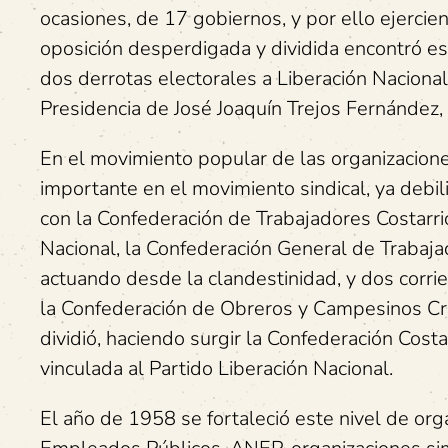
ocasiones, de 17 gobiernos, y por ello ejercien
oposición desperdigada y dividida encontró espa
dos derrotas electorales a Liberación Naciona
Presidencia de José Joaquín Trejos Fernández
En el movimiento popular de las organizacione
importante en el movimiento sindical, ya debili
con la Confederación de Trabajadores Costar
Nacional, la Confederación General de Trabaj
actuando desde la clandestinidad, y dos corrie
la Confederación de Obreros y Campesinos Cr
dividió, haciendo surgir la Confederación Cos
vinculada al Partido Liberación Nacional.
El año de 1958 se fortaleció este nivel de orga