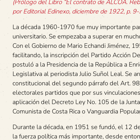
(Prólogo del Libro “El contrato de ALCOA. Reb
por Editorial Edinexo, diciembre de 1922, p. 9-
La década 1960-1970 fue muy importante para 
universitario. Se empezaba a superar en mucho
Con el Gobierno de Mario Echandi Jiménez, 195
facilitando, la inscripción del Partido Acción 
postuló a la Presidencia de la República a En
Legislativa al periodista Julio Suñol Leal. Se 
constitucional del segundo párrafo del Art. 98
electorales partidos que por sus vinculaciones
aplicación del Decreto Ley No. 105 de la Junt
Comunista de Costa Rica o Vanguardia Popula
Durante la década, en 1951 se fundó, el 12 de
la fuerza política más importante, desde en