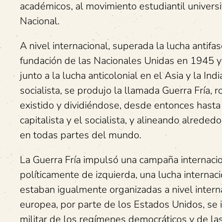
académicos, al movimiento estudiantil universi
Nacional.
A nivel internacional, superada la lucha antifas
fundación de las Nacionales Unidas en 1945 y 
junto a la lucha anticolonial en el Asia y la In
socialista, se produjo la llamada Guerra Fría, 
existido y dividiéndose, desde entonces hasta
capitalista y el socialista, y alineando alrede
en todas partes del mundo.
La Guerra Fría impulsó una campaña internacion
políticamente de izquierda, una lucha internaci
estaban igualmente organizadas a nivel interna
europea, por parte de los Estados Unidos, se i
militar de los regímenes democráticos y de la