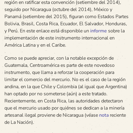
región en ratificar esta convención (setiembre del 2014),
seguido por Nicaragua (octubre del 2014), México y
Panamá (setiembre del 2015), figuran como Estados Partes
Bolivia, Brasil, Costa Rica, Ecuador, El Salvador, Honduras,
y Perú. En este enlace está disponible un
informe
sobre la
implementación de este instrumento internacional en
América Latina y en el Caribe.
Como se puede apreciar, con la notable excepción de
Guatemala, Centroamérica es parte de este novedoso
instrumento, que llama a reforzar la cooperación para
limitar el comercio del mercurio. No es el caso de la región
andina, en la que Chile y Colombia (al igual que Argentina)
han optado por no someterse (aún) a este tratado.
Recientemente, en Costa Rica, las autoridades detectaron
que el mercurio usado por quiénes se dedican a la minería
artesanal ilegal proviene de Nicaragua (véase
nota
reciente
de La Nación).