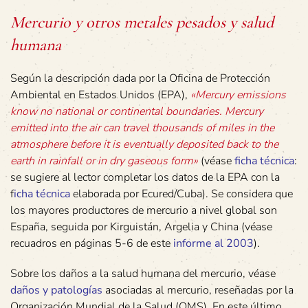
Mercurio y otros metales pesados y salud
humana
Según la descripción dada por la Oficina de Protección
Ambiental en Estados Unidos (EPA),
«Mercury emissions
know no national or continental boundaries.
Mercury
emitted into the air can travel thousands of miles in the
atmosphere before it is eventually deposited back to the
earth in rainfall or in dry gaseous form»
(véase
ficha técnica
:
se sugiere al lector completar los datos de la EPA con la
f
icha técnica
elaborada por Ecured/Cuba). Se considera que
los mayores productores de mercurio a nivel global son
España, seguida por Kirguistán, Argelia y China (véase
recuadros en páginas 5-6 de este
informe al 2003
).
Sobre los daños a la salud humana del mercurio, véase
daños y patologías
asociadas al mercurio, reseñadas por la
Organización Mundial de la Salud (OMS). En este último