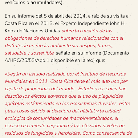
vehículos o acumuladores).
En su informe del 8 de abril del 2014, a raíz de su visita a
Costa Rica en el 2013, el Experto Independiente John H.
Knox de Naciones Unidas
sobre la cuestión de las
obligaciones de derechos humanos relacionadas con el
disfrute de un medio ambiente sin riesgos, limpio,
saludable y sostenible
, señaló en su informe (Documento
A/HRC/25/53/Add.1 disponible en la red) que:
«Según un estudio realizado por el Instituto de Recursos
Mundiales en 2011, Costa Rica tiene el más alto uso per
capita de plaguicidas del mundo . Estudios recientes han
descrito los efectos adversos que el uso de plaguicidas
agrícolas está teniendo en los ecosistemas fluviales, entre
otras cosas debido al deterioro del hábitat y la calidad
ecológica de comunidades de macroinvertebrados, el
escaso crecimiento vegetativo y los elevados niveles de
residuos de fungicidas y herbicidas. Como consecuencia de