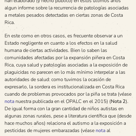
han elaborado (y hecho público) en estos últimos años
algun informe sobre la recurrencia de patologías asociadas
a metales pesados detectadas en ciertas zonas de Costa
Rica.
En este como en otros casos, es frecuente observar a un
Estado negligente en cuanto a los efectos en la salud
humana de ciertas actividades. Bien lo saben las
comunidades afectadas por la expansión piñera en Costa
Rica, cuya salud y patologías asociadas a la exposición de
plaguicidas no parecen en lo más mínimo interpelar a las
autoridades de salud: como tuvimos la ocasión de
expresarlo, la sordera es institucionalizada en Costa Rica
cuando de problemas provocados por la piña se trata (véase
nota
nuestra publicada en el OPALC en el 2015) (
Nota 2
).
De igual forma con la gran cantidad de niños autistas en
algunas zonas rurales, pese a literatura científica que (desde
hace muchos años) relaciona el autismo a la exposición a
pesticidas de mujeres embarazadas (véase
nota
al