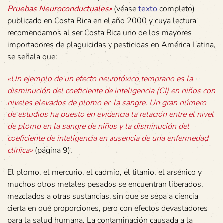
Pruebas Neuroconductuales»
(véase
texto
completo)
publicado en Costa Rica en el año 2000 y cuya lectura
recomendamos al ser Costa Rica uno de los mayores
importadores de plaguicidas y pesticidas en América Latina,
se señala que:
«Un ejemplo de un efecto neurotóxico temprano es la
disminución del coeficiente de inteligencia (CI) en niños con
niveles elevados de plomo en la sangre. Un gran número
de estudios ha puesto en evidencia la relación entre el nivel
de plomo en la sangre de niños y la disminución del
coeficiente de inteligencia en ausencia de una enfermedad
clínica»
(página 9).
El plomo, el mercurio, el cadmio, el titanio, el arsénico y
muchos otros metales pesados se encuentran liberados,
mezclados a otras sustancias, sin que se sepa a ciencia
cierta en qué proporciones, pero con efectos devastadores
para la salud humana. La contaminación causada a la