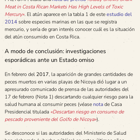
Meat in Costa Rican Markets Has High Levels of Toxic
Mercury»
. El atún aparece en la tabla 1 de este
estudio del
2014
sobre especies marinas en las que se registra
mercurio, y sería de gran interés conocer cuál es la situación
del atún consumido en Costa Rica.
A modo de conclusión: investigaciones
esporádicas ante un Estado omiso
En febrero del
2017
, la aparición de grandes cantidades de
peces muertos en varias playas de Nicoya dió lugar a un
apresurado comunicado de prensa de las autoridades del
17 de febrero (Nota 1) descartando cualquier riesgo para la
salud humana al consumir peces (véase
nota
de Casa
Presidencial titulada
«Descartan riesgo en consumo de
pescado proveniente del Golfo de Nicoya»
).
Se desconoce si las autoridades del Ministerio de Salud