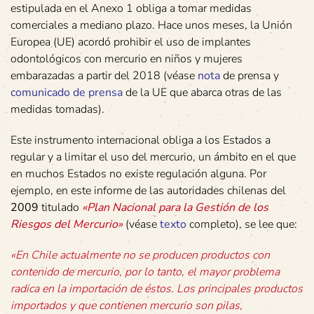
estipulada en el Anexo 1 obliga a tomar medidas
comerciales a mediano plazo. Hace unos meses, la Unión
Europea (UE) acordó prohibir el uso de implantes
odontológicos con mercurio en niños y mujeres
embarazadas a partir del 2018 (véase
nota
de prensa y
comunicado de prensa
de la UE que abarca otras de las
medidas tomadas).
Este instrumento internacional obliga a los Estados a
regular y a limitar el uso del mercurio, un ámbito en el que
en muchos Estados no existe regulación alguna. Por
ejemplo, en este informe de las autoridades chilenas del
2009
titulado
«Plan Nacional para la Gestión de los
Riesgos del Mercurio»
(véase
texto
completo), se lee que:
«En Chile actualmente no se producen productos con
contenido de mercurio, por lo tanto, el mayor problema
radica en la importación de éstos. Los principales productos
importados y que contienen mercurio son pilas,