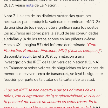
2017: véase
nota
de La Nación.
Nota 2
: La lista de las distintas sustancias químicas
necesarias para producir la variedad denominada «MD-2»
da una idea de los riesgos que significan para los suelos,
los acuíferos así como para la salud de las comunidades
aledañas y la de los trabajadores en las piñeras (véase
Anexo XXII (página 57) del informe denominado
“Crop
Production Protocolo Pineapple MD2 (Ananas comosus)”
,
disponible
aquí
). En el 2009, con relación a una
investigación del IRET de la Universidad Nacional (UNA)
en Talamanca sobre valores de plaguicidas en los orines de
menores que viven cerca de bananeras, se leyó la siguiente
reacción por parte de la titular de la cartera de la salud:
«Los del IRET se han negado a dar los nombres de los
niños, con el argumento de la confidencialidad, lo cual en
lo personal me parece un absurdo en estos casos. En lo
personal y como Ministra me parece una barbaridad»
(sic)