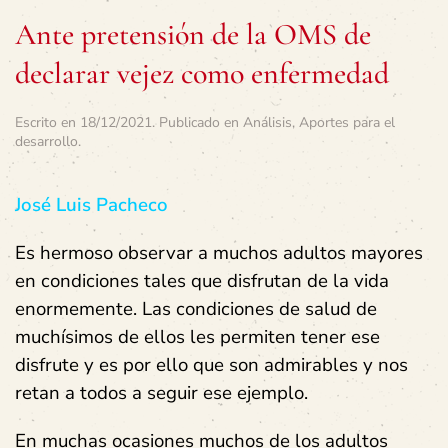
Ante pretensión de la OMS de
declarar vejez como enfermedad
Escrito en
18/12/2021
. Publicado en
Análisis
,
Aportes para el
desarrollo
.
José Luis Pacheco
Es hermoso observar a muchos adultos mayores
en condiciones tales que disfrutan de la vida
enormemente. Las condiciones de salud de
muchísimos de ellos les permiten tener ese
disfrute y es por ello que son admirables y nos
retan a todos a seguir ese ejemplo.
En muchas ocasiones muchos de los adultos