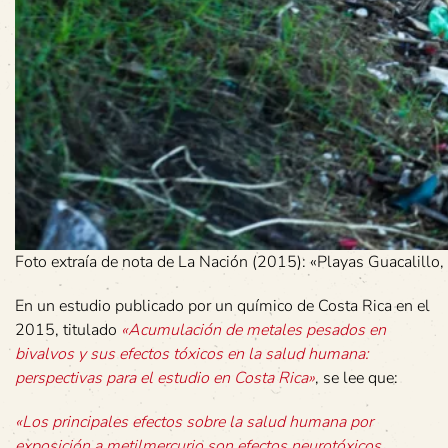
Foto extraía de nota de La Nación (2015): «Playas Guacalillo,
En un estudio publicado por un químico de Costa Rica en el
2015, titulado
«Acumulación de metales pesados en
bivalvos y sus efectos tóxicos en la salud humana:
perspectivas para el estudio en Costa Rica»
, se lee que:
«Los principales efectos sobre la salud humana por
exposición a metilmercurio son efectos neurotóxicos