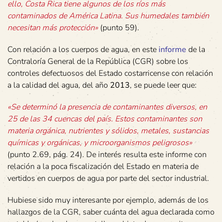
ello, Costa Rica tiene algunos de los ríos más
contaminados de América Latina. Sus humedales también
necesitan más protección»
(punto 59).
Con relación a los cuerpos de agua, en este
informe
de la
Contraloría General de la República (CGR) sobre los
controles defectuosos del Estado costarricense con relación
a la calidad del agua, del año
2013
, se puede leer que:
«Se determinó la presencia de contaminantes diversos, en
25 de las 34 cuencas del país. Estos contaminantes son
materia orgánica, nutrientes y sólidos, metales, sustancias
químicas y orgánicas, y microorganismos peligrosos»
(punto 2.69, pág. 24). De interés resulta este informe con
relación a la poca fiscalización del Estado en materia de
vertidos en cuerpos de agua por parte del sector industrial.
Hubiese sido muy interesante por ejemplo, además de los
hallazgos de la CGR, saber cuánta del agua declarada como