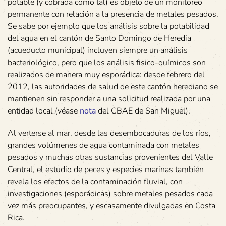
potable (y cobrada como tal) es objeto de un monitoreo
permanente con relación a la presencia de metales pesados.
Se sabe por ejemplo que los análisis sobre la potabilidad
del agua en el cantón de Santo Domingo de Heredia
(acueducto municipal) incluyen siempre un análisis
bacteriológico, pero que los análisis fisico-químicos son
realizados de manera muy esporádica: desde febrero del
2012, las autoridades de salud de este cantón herediano se
mantienen sin responder a una solicitud realizada por una
entidad local (véase
nota
del CBAE de San Miguel).
Al verterse al mar, desde las desembocaduras de los ríos,
grandes volúmenes de agua contaminada con metales
pesados y muchas otras sustancias provenientes del Valle
Central, el estudio de peces y especies marinas también
revela los efectos de la contaminación fluvial, con
investigaciones (esporádicas) sobre metales pesados cada
vez más preocupantes, y escasamente divulgadas en Costa
Rica.