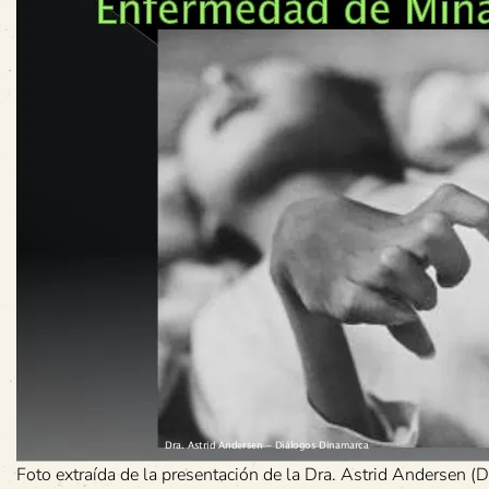
Foto extraída de la presentación de la Dra. Astrid Andersen 