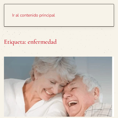
Portada
Temas
Ir al contenido principal
Etiqueta:
enfermedad