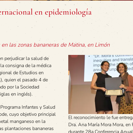
rnacional en epidemiología
s en las zonas bananeras de Matina, en Limón
 perjudicar la salud de
 la consigna de la médica
gional de Estudios en
), quien el pasado 4 de
ado por la Sociedad
glas en inglés).
 Programa Infantes y Salud
de, cuyo objetivo principal
El reconocimiento le fue entreg
 metal manganeso en la
Dra. Ana María Mora Mora, en
as plantaciones bananeras
durante 28a Conferencia Anual