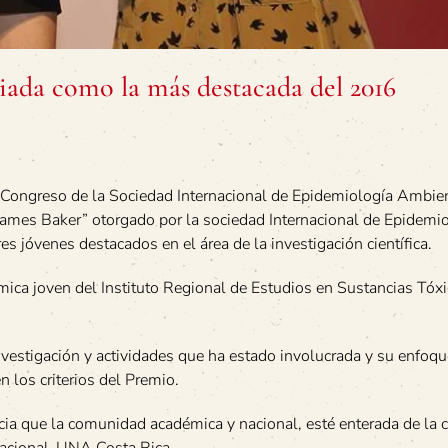
ada como la más destacada del 2016
l Congreso de la Sociedad Internacional de Epidemiología Ambie
James Baker” otorgado por la sociedad Internacional de Epidemi
s jóvenes destacados en el área de la investigación científica.
ca joven del Instituto Regional de Estudios en Sustancias Tóx
vestigación y actividades que ha estado involucrada y su enfoqu
 los criterios del Premio.
a que la comunidad académica y nacional, esté enterada de la c
Nacional-UNA Costa Rica.