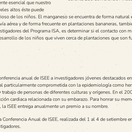
ente esencial que nuestro
veles altos éste puede
vioso de los niños. El manganeso se encuentra de forma natural 
r vía aérea y de forma frecuente en plantaciones bananeras, tambi
stigadores del Programa ISA, es determinar si el contacto con
esarrollo de los niños que viven cerca de plantaciones que son 
nferencia anual de ISEE a investigadores jóvenes destacados en 
nal particularmente comprometida con la epidemiología como he
 y trabajo de personas de diferentes culturas y orígenes. En el 20
ción cardiaca relacionada con su embarazo. Para honrar su memo
o, la ISEE entrega anualmente un premio a su nombre.
a Conferencia Anual de ISEE, realizada del 1 al 4 de setiembre 
stigadores.