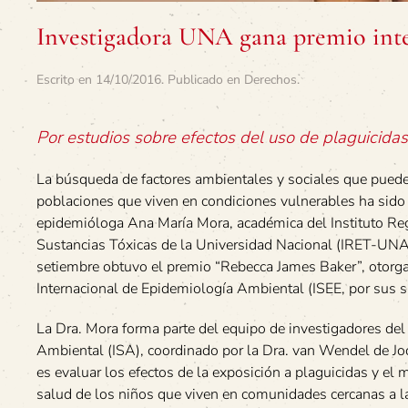
Investigadora UNA gana premio inte
Escrito en
14/10/2016
. Publicado en
Derechos
.
Por estudios sobre efectos del uso de plaguicida
La búsqueda de factores ambientales y sociales que pueden
poblaciones que viven en condiciones vulnerables ha sido
epidemióloga Ana María Mora, académica del Instituto Re
Sustancias Tóxicas de la Universidad Nacional (IRET-UNA
setiembre obtuvo el premio “Rebecca James Baker”, otorg
Internacional de Epidemiología Ambiental (ISEE, por sus si
La Dra. Mora forma parte del equipo de investigadores del
Ambiental (ISA), coordinado por la Dra. van Wendel de Joo
es evaluar los efectos de la exposición a plaguicidas y el
salud de los niños que viven en comunidades cercanas a l