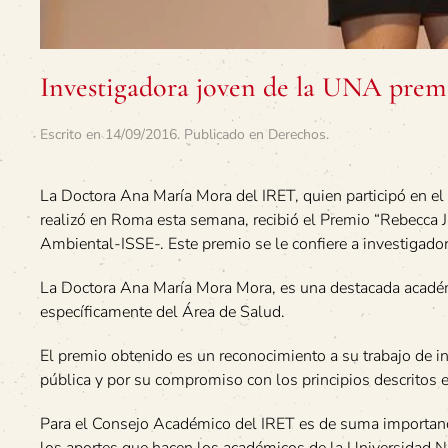
Investigadora joven de la UNA premi
Escrito en
14/09/2016
. Publicado en
Derechos
.
La Doctora Ana María Mora del IRET, quien participó en e
realizó en Roma esta semana, recibió el Premio “Rebecca 
Ambiental-ISSE-. Este premio se le confiere a investigadore
La Doctora Ana María Mora Mora, es una destacada académi
específicamente del Área de Salud.
El premio obtenido es un reconocimiento a su trabajo de in
pública y por su compromiso con los principios descritos en
Para el Consejo Académico del IRET es de suma importanci
los aportes que hacen los académicos de la Universidad 