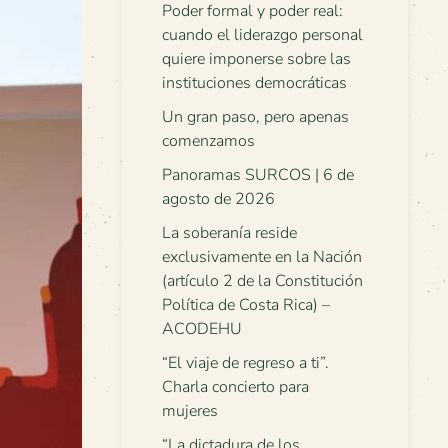
Poder formal y poder real:
cuando el liderazgo personal
quiere imponerse sobre las
instituciones democráticas
Un gran paso, pero apenas
comenzamos
Panoramas SURCOS | 6 de
agosto de 2026
La soberanía reside
exclusivamente en la Nación
(artículo 2 de la Constitución
Política de Costa Rica) –
ACODEHU
“El viaje de regreso a ti”.
Charla concierto para
mujeres
“La dictadura de los