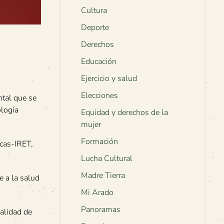
Cultura
Deporte
Derechos
Educación
Ejercicio y salud
Elecciones
ntal que se
ología
Equidad y derechos de la
mujer
Formación
icas-IRET,
Lucha Cultural
Madre Tierra
e a la salud
Mi Arado
Panoramas
alidad de