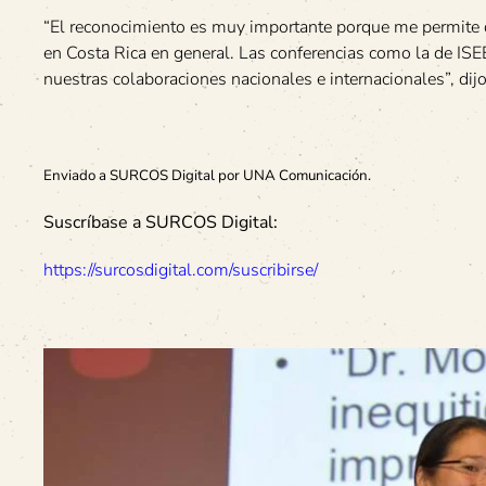
“El reconocimiento es muy importante porque me permite d
en Costa Rica en general. Las conferencias como la de ISEE
nuestras colaboraciones nacionales e internacionales”, dij
Enviado a SURCOS Digital por UNA Comunicación.
Suscríbase a SURCOS Digital:
https://surcosdigital.com/suscribirse/