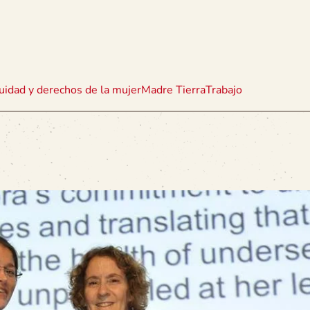
uidad y derechos de la mujer
Madre Tierra
Trabajo