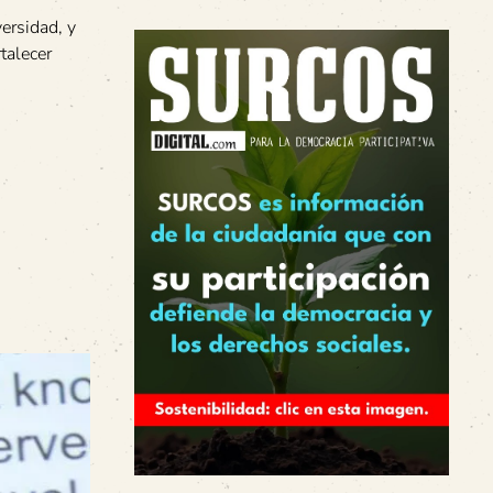
ersidad, y
talecer