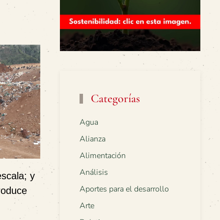
Categorías
Agua
Alianza
Alimentación
Análisis
scala; y
Aportes para el desarrollo
roduce
Arte