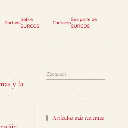
Sobre
Sea parte de
Portada
Contacto
SURCOS
SURCOS
as y la
Artículos más recientes
gestión