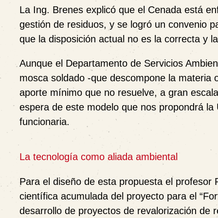
La Ing. Brenes explicó que el Cenada está en
gestión de residuos, y se logró un convenio 
que la disposición actual no es la correcta y
Aunque el Departamento de Servicios Ambient
mosca soldado -que descompone la materia or
aporte mínimo que no resuelve, a gran escala,
espera de este modelo que nos propondrá la U
funcionaria.
La tecnología como aliada ambiental
Para el diseño de esta propuesta el profesor R
científica acumulada del proyecto para el “Fo
desarrollo de proyectos de revalorización de 