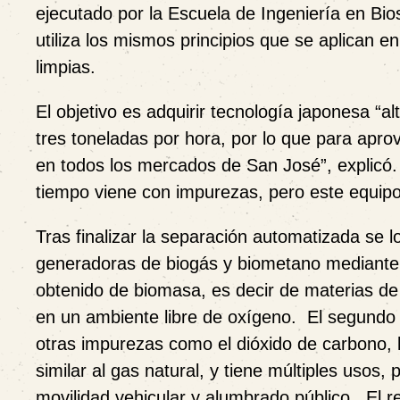
ejecutado por la Escuela de Ingeniería en Bi
utiliza los mismos principios que se aplican e
limpias
.
El objetivo es adquirir tecnología japonesa “a
tres toneladas por hora, por lo que para apr
en todos los mercados de San José”, explicó. 
tiempo viene con impurezas, pero este equipo 
Tras finalizar la separación automatizada se 
generadoras de biogás y biometano mediante 
obtenido de biomasa, es decir de materias de
en un ambiente libre de oxígeno.
El segundo e
otras impurezas como el dióxido de carbono, 
similar al gas natural, y tiene múltiples usos, 
movilidad vehicular y alumbrado público. El r