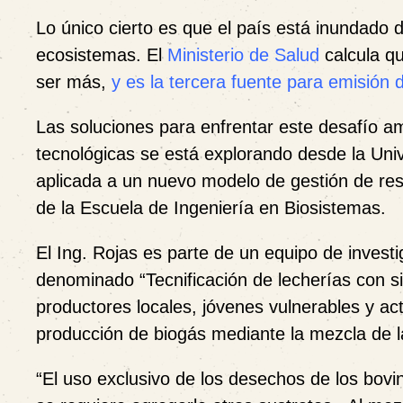
Lo único cierto es que el país está inundado 
ecosistemas.
El
Ministerio de Salud
calcula q
ser más,
y es la tercera fuente para emisión
Las soluciones para enfrentar este desafío am
tecnológicas se está explorando desde la Uni
aplicada a un nuevo modelo de gestión de resi
de la Escuela de Ingeniería en Biosistemas.
El Ing. Rojas es parte de un equipo de invest
denominado “Tecnificación de lecherías con si
productores locales, jóvenes vulnerables y act
producción de biogás mediante la mezcla de l
“El uso exclusivo de los desechos de los bovi