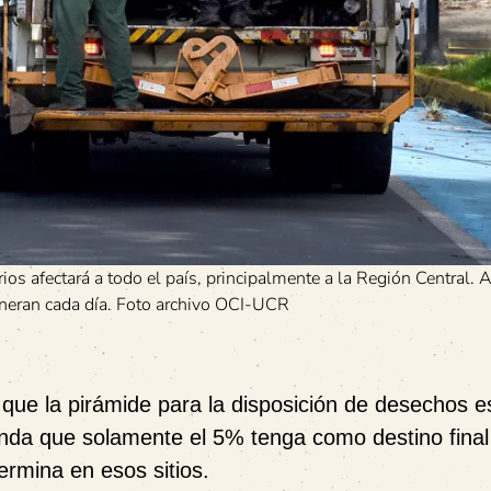
rios afectará a todo el país, principalmente a la Región Central. A
eneran cada día. Foto archivo OCI-UCR
s que la pirámide para la disposición de desechos e
nda que solamente el 5% tenga como destino final
termina en esos sitios.