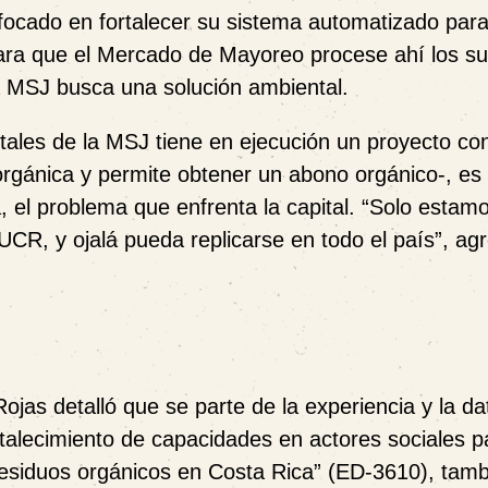
focado en fortalecer su sistema automatizado para
para que el Mercado de Mayoreo procese ahí los su
 la MSJ busca una solución ambiental.
ales de la MSJ tiene en ejecución un proyecto con
gánica y permite obtener un abono orgánico-, es
 el problema que enfrenta la capital. “
Solo estamo
CR, y ojalá pueda replicarse en todo el país”, agr
ojas detalló que se parte de la experiencia y la da
rtalecimiento de capacidades en actores sociales p
residuos orgánicos en Costa Rica” (
ED-3610
), tam