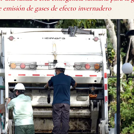
e emisión de gases de efecto invernadero