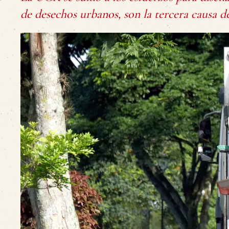
de desechos urbanos, son la tercera causa d