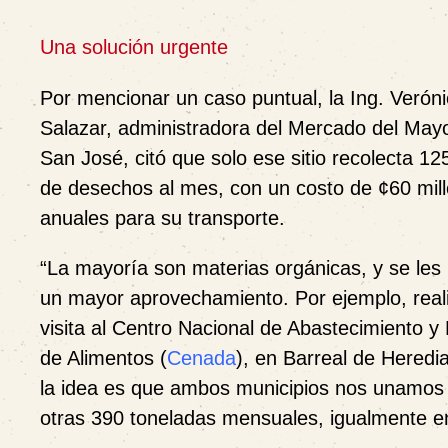
Una solución urgente
Por mencionar un caso puntual, la Ing. Verón
Salazar, administradora del
Mercado del Mayo
San José, citó que solo ese sitio recolecta 12
de desechos al mes, con un costo de ¢60 mil
anuales para su transporte.
“La mayoría son materias orgánicas, y se les
un mayor aprovechamiento. Por ejemplo, rea
visita al Centro Nacional de Abastecimiento y 
de Alimentos (
Cenada
), en Barreal de Heredi
la idea es que ambos municipios nos unamos e
otras 390 toneladas mensuales, igualmente e