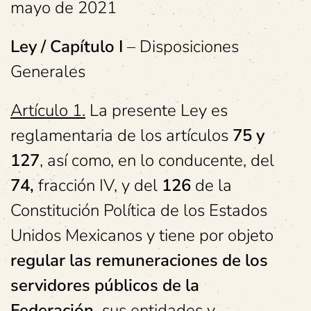
mayo de 2021
Ley / Capítulo I
– Disposiciones
Generales
Artículo 1.
La presente Ley es
reglamentaria de los artículos
75 y
127
, así como, en lo conducente, del
74,
fracción IV, y del
126
de la
Constitución Política de los Estados
Unidos Mexicanos y tiene por objeto
regular las remuneraciones de los
servidores públicos de la
Federación,
sus entidades y