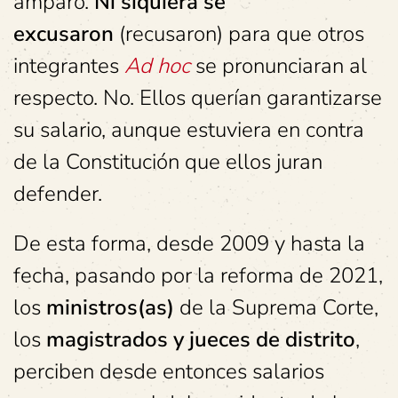
amparo.
Ni siquiera se
excusaron
(recusaron) para que otros
integrantes
Ad hoc
se pronunciaran al
respecto. No. Ellos querían garantizarse
su salario, aunque estuviera en contra
de la Constitución que ellos juran
defender.
De esta forma, desde 2009 y hasta la
fecha, pasando por la reforma de 2021,
los
ministros(as)
de la Suprema Corte,
los
magistrados y jueces de distrito
,
perciben desde entonces salarios