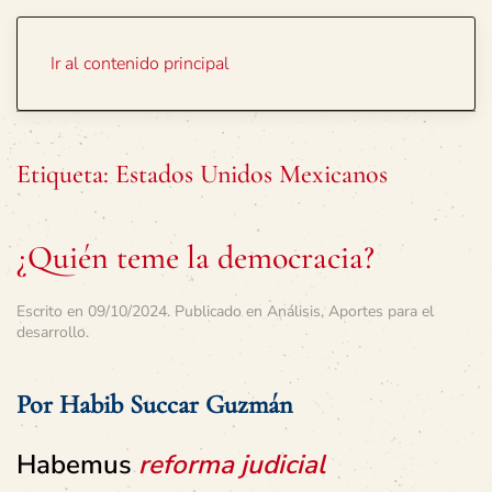
Portada
Temas
Ir al contenido principal
Etiqueta:
Estados Unidos Mexicanos
¿Quién teme la democracia?
Escrito en
09/10/2024
. Publicado en
Análisis
,
Aportes para el
desarrollo
.
Por Habib Succar Guzmán
Habemus
reforma judicial