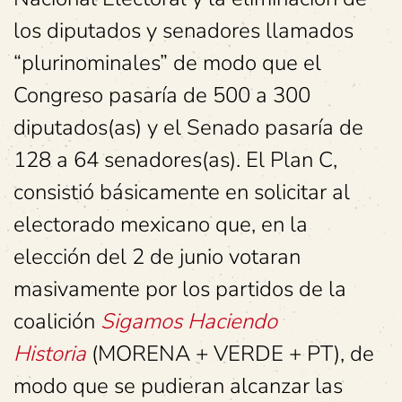
los diputados y senadores llamados
“plurinominales” de modo que el
Congreso pasaría de 500 a 300
diputados(as) y el Senado pasaría de
128 a 64 senadores(as). El Plan C,
consistió básicamente en solicitar al
electorado mexicano que, en la
elección del 2 de junio votaran
masivamente por los partidos de la
coalición
Sigamos Haciendo
Historia
(MORENA + VERDE + PT), de
modo que se pudieran alcanzar las