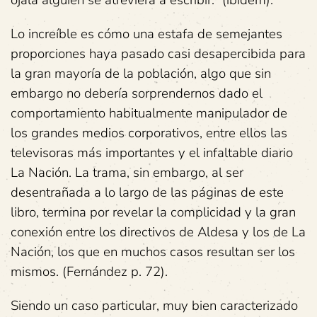
ojalá alguien se atreviera a escribir.” (ibídem).
Lo increíble es cómo una estafa de semejantes
proporciones haya pasado casi desapercibida para
la gran mayoría de la población, algo que sin
embargo no debería sorprendernos dado el
comportamiento habitualmente manipulador de
los grandes medios corporativos, entre ellos las
televisoras más importantes y el infaltable diario
La Nación. La trama, sin embargo, al ser
desentrañada a lo largo de las páginas de este
libro, termina por revelar la complicidad y la gran
conexión entre los directivos de Aldesa y los de La
Nación, los que en muchos casos resultan ser los
mismos. (Fernández p. 72).
Siendo un caso particular, muy bien caracterizado