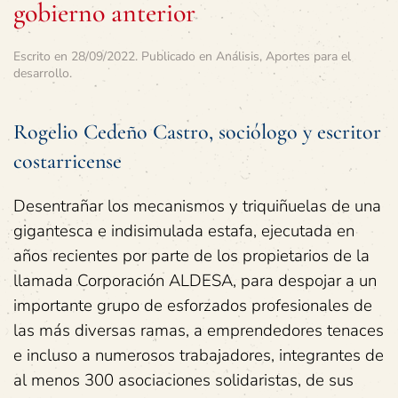
gobierno anterior
Escrito en
28/09/2022
. Publicado en
Análisis
,
Aportes para el
desarrollo
.
Rogelio Cedeño Castro, sociólogo y escritor
costarricense
Desentrañar los mecanismos y triquiñuelas de una
gigantesca e indisimulada estafa, ejecutada en
años recientes por parte de los propietarios de la
llamada Corporación ALDESA, para despojar a un
importante grupo de esforzados profesionales de
las más diversas ramas, a emprendedores tenaces
e incluso a numerosos trabajadores, integrantes de
al menos 300 asociaciones solidaristas, de sus